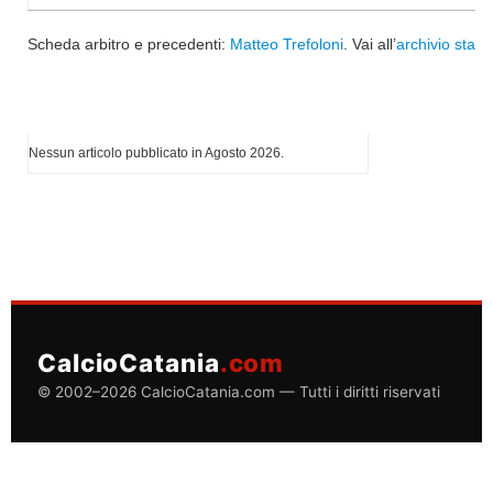
Scheda arbitro e precedenti:
Matteo Trefoloni
. Vai all’
archivio stagi
I più letti di Agosto 2026
Nessun articolo pubblicato in Agosto 2026.
CalcioCatania
.com
© 2002–2026 CalcioCatania.com — Tutti i diritti riservati