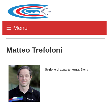
☰ Menu
Matteo Trefoloni
Matteo
Sezione di appartenenza:
Siena
Trefoloni