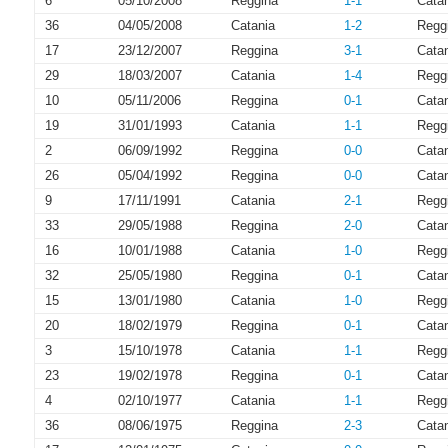
6
05/10/2008
Reggina
1-1
Cata
36
04/05/2008
Catania
1-2
Regg
17
23/12/2007
Reggina
3-1
Cata
29
18/03/2007
Catania
1-4
Regg
10
05/11/2006
Reggina
0-1
Cata
19
31/01/1993
Catania
1-1
Regg
2
06/09/1992
Reggina
0-0
Cata
26
05/04/1992
Reggina
0-0
Cata
9
17/11/1991
Catania
2-1
Regg
33
29/05/1988
Reggina
2-0
Cata
16
10/01/1988
Catania
1-0
Regg
32
25/05/1980
Reggina
0-1
Cata
15
13/01/1980
Catania
1-0
Regg
20
18/02/1979
Reggina
0-1
Cata
3
15/10/1978
Catania
1-1
Regg
23
19/02/1978
Reggina
0-1
Cata
4
02/10/1977
Catania
1-1
Regg
36
08/06/1975
Reggina
2-3
Cata