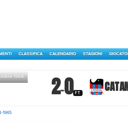
MENTI
CLASSIFICA
CALENDARIO
STAGIONI
GIOCATO
2
0
embre 1964
–
CATAN
FT
4-1965