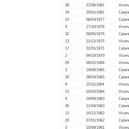
38
21/06/1981
Vicen
19
25/01/1981
Catan
23
06/03/1977
Catan
4
17/10/1976
Vicen
32
09/05/1976
Catan
13
21/12/1975
Vicen
17
31/01/1971
Catan
2
04/10/1970
Vicen
20
06/02/1966
Vicen
3
19/09/1965
Catan
26
28/03/1965
Catan
9
15/11/1964
Vicen
21
16/02/1964
Vicen
4
29/09/1963
Catan
30
21/04/1963
Catan
13
16/12/1962
Vicen
20
07/01/1962
Catan
3
10/09/1961
Vicen