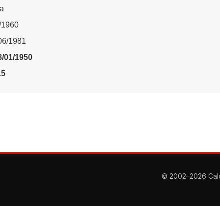
ta
1/1960
/06/1981
8/01/1950
15
© 2002–2026 Calcio