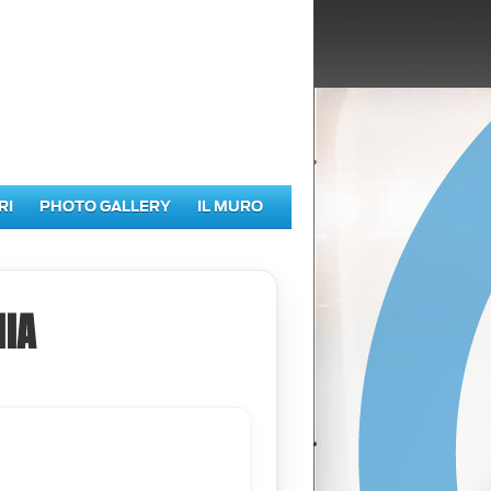
RI
PHOTO GALLERY
IL MURO
IA