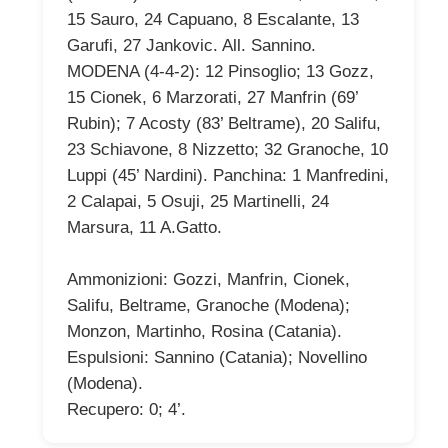
15 Sauro, 24 Capuano, 8 Escalante, 13
Garufi, 27 Jankovic. All. Sannino.
MODENA (4-4-2): 12 Pinsoglio; 13 Gozz,
15 Cionek, 6 Marzorati, 27 Manfrin (69’
Rubin); 7 Acosty (83’ Beltrame), 20 Salifu,
23 Schiavone, 8 Nizzetto; 32 Granoche, 10
Luppi (45’ Nardini). Panchina: 1 Manfredini,
2 Calapai, 5 Osuji, 25 Martinelli, 24
Marsura, 11 A.Gatto.
Ammonizioni: Gozzi, Manfrin, Cionek,
Salifu, Beltrame, Granoche (Modena);
Monzon, Martinho, Rosina (Catania).
Espulsioni: Sannino (Catania); Novellino
(Modena).
Recupero: 0; 4’.