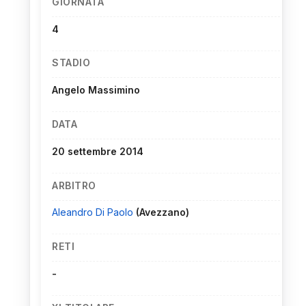
GIORNATA
4
STADIO
Angelo Massimino
DATA
20 settembre 2014
ARBITRO
Aleandro Di Paolo
(Avezzano)
RETI
-