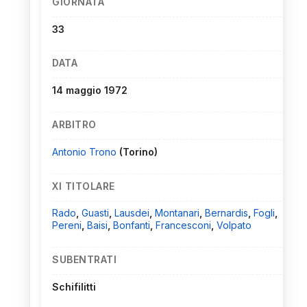
GIORNATA
33
DATA
14 maggio 1972
ARBITRO
Antonio Trono
(Torino)
XI TITOLARE
Rado
,
Guasti
,
Lausdei
,
Montanari
,
Bernardis
,
Fogli
,
Pereni
,
Baisi
,
Bonfanti
,
Francesconi
,
Volpato
SUBENTRATI
Schifilitti