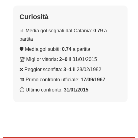
Curiosità
📊 Media gol segnati dal Catania:
0.79
a
partita
🛡 Media gol subiti:
0.74
a partita
🏆 Miglior vittoria:
2–0
il 31/01/2015
❌ Peggior sconfitta:
3–1
il 28/02/1982
📅 Primo confronto ufficiale:
17/09/1967
⏱ Ultimo confronto:
31/01/2015