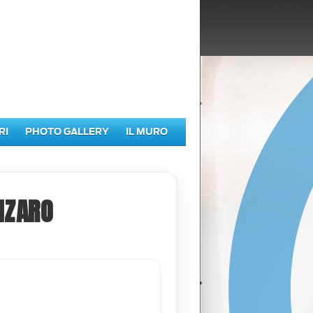
RI
PHOTO GALLERY
IL MURO
NZARO