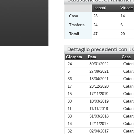
Incontri
Vittorie
Casa
23
14
Trasferta
24
6
Totali
47
20
Dettaglio precedenti con il
Giornata
Data
Casa
24
30/01/2022
Catan
5
27/09/2021
Catan
36
18/04/2021
Catan
17
23/12/2020
Catan
15
17/11/2019
Catan
30
10/03/2019
Catan
11
11/11/2018
Catan
33
31/03/2018
Catan
14
12/11/2017
Catan
32
02/04/2017
Catan