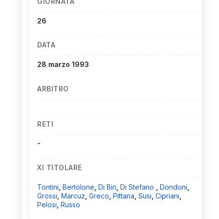
GIORNATA
26
DATA
28 marzo 1993
ARBITRO
RETI
-
XI TITOLARE
Tontini
,
Bertolone
,
Di Bin
,
Di Stefano
,
Dondoni
,
Grossi
,
Marcuz
,
Greco
,
Pittana
,
Susi
,
Cipriani
,
Pelosi
,
Russo