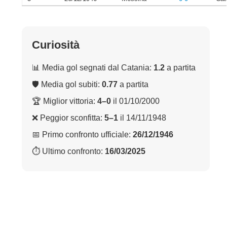
Curiosità
📊 Media gol segnati dal Catania:
1.2
a partita
🛡 Media gol subiti:
0.77
a partita
🏆 Miglior vittoria:
4–0
il 01/10/2000
❌ Peggior sconfitta:
5–1
il 14/11/1948
📅 Primo confronto ufficiale:
26/12/1946
⏱ Ultimo confronto:
16/03/2025