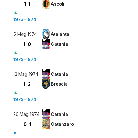
1–1
Ascoli
▲
—
1973-1974
5 Mag 1974
Atalanta
1–0
Catania
▲
—
1973-1974
12 Mag 1974
Catania
1–2
Brescia
▲
—
1973-1974
26 Mag 1974
Catania
0–1
Catanzaro
●
—