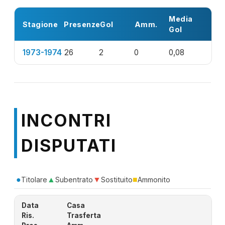
Media
Stagione
Presenze
Gol
Amm.
Gol
1973-1974
26
2
0
0,08
INCONTRI
DISPUTATI
●
▲
▼
■
Titolare
Subentrato
Sostituito
Ammonito
Data
Casa
Ris.
Trasferta