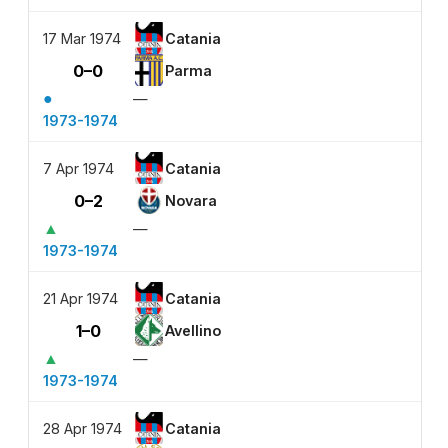
17 Mar 1974
Catania
0–0
Parma
●
—
1973-1974
7 Apr 1974
Catania
0–2
Novara
▲
—
1973-1974
21 Apr 1974
Catania
1–0
Avellino
▲
—
1973-1974
28 Apr 1974
Catania