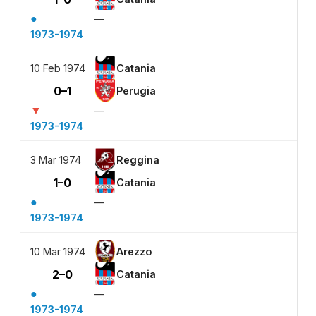
●
—
1973-1974
10 Feb 1974
Catania
0–1
Perugia
▼
—
1973-1974
3 Mar 1974
Reggina
1–0
Catania
●
—
1973-1974
10 Mar 1974
Arezzo
2–0
Catania
●
—
1973-1974