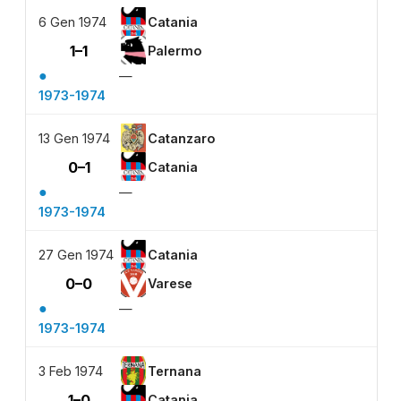
6 Gen 1974
Catania
1–1
Palermo
●
—
1973-1974
13 Gen 1974
Catanzaro
0–1
Catania
●
—
1973-1974
27 Gen 1974
Catania
0–0
Varese
●
—
1973-1974
3 Feb 1974
Ternana
1–0
Catania