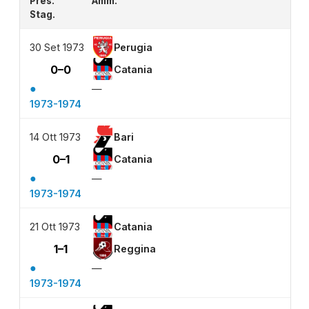
Pres.
Amm.
Stag.
30 Set 1973
Perugia
0–0
Catania
●
—
1973-1974
14 Ott 1973
Bari
0–1
Catania
●
—
1973-1974
21 Ott 1973
Catania
1–1
Reggina
●
—
1973-1974