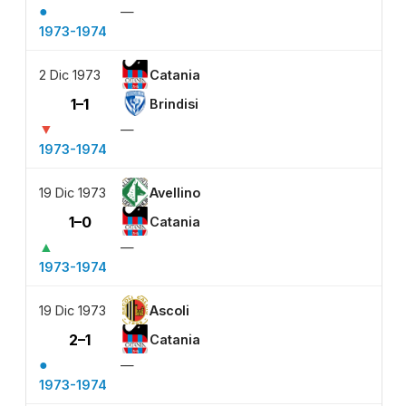
●
—
1973-1974
2 Dic 1973
Catania
1–1
Brindisi
▼
—
1973-1974
19 Dic 1973
Avellino
1–0
Catania
▲
—
1973-1974
19 Dic 1973
Ascoli
2–1
Catania
●
—
1973-1974