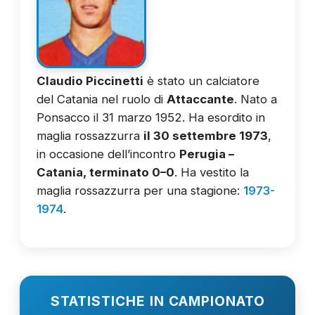
Claudio Piccinetti
è stato un calciatore
del Catania nel ruolo di
Attaccante
. Nato a
Ponsacco il 31 marzo 1952. Ha esordito in
maglia rossazzurra
il 30 settembre 1973
,
in occasione dell’incontro
Perugia –
Catania, terminato 0–0
. Ha vestito la
maglia rossazzurra per una stagione:
1973-
1974
.
STATISTICHE IN CAMPIONATO