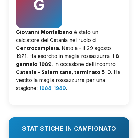
G
Giovanni Montalbano
è stato un
calciatore del Catania nel ruolo di
Centrocampista
. Nato a - il 29 agosto
1971. Ha esordito in maglia rossazzurra
il 8
gennaio 1989
, in occasione dell’incontro
Catania – Salernitana, terminato 5–0
. Ha
vestito la maglia rossazzurra per una
stagione:
1988-1989
.
STATISTICHE IN CAMPIONATO