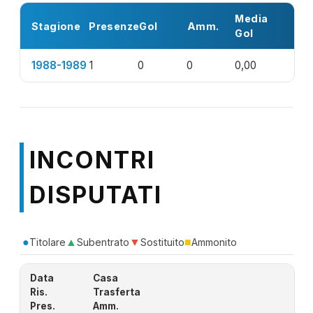
Media
Stagione
Presenze
Gol
Amm.
Gol
1988-1989
1
0
0
0,00
INCONTRI
DISPUTATI
●
▲
▼
■
Titolare
Subentrato
Sostituito
Ammonito
Data
Casa
Ris.
Trasferta
Pres.
Amm.