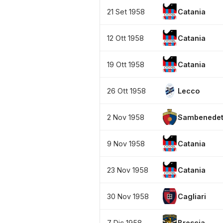
21 Set 1958
Catania
12 Ott 1958
Catania
19 Ott 1958
Catania
26 Ott 1958
Lecco
2 Nov 1958
Sambenedet
9 Nov 1958
Catania
23 Nov 1958
Catania
30 Nov 1958
Cagliari
7 Dic 1958
Brescia