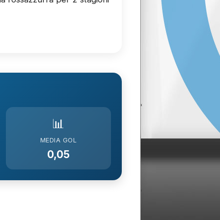
📊
MEDIA GOL
0,05