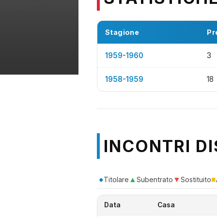
Stagione
Pr
1959-1960
3
1958-1959
18
INCONTRI DI
●
▲
▼
■
Titolare
Subentrato
Sostituito
Data
Casa