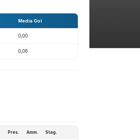
Media Gol
0,00
0,06
Pres.
Amm.
Stag.