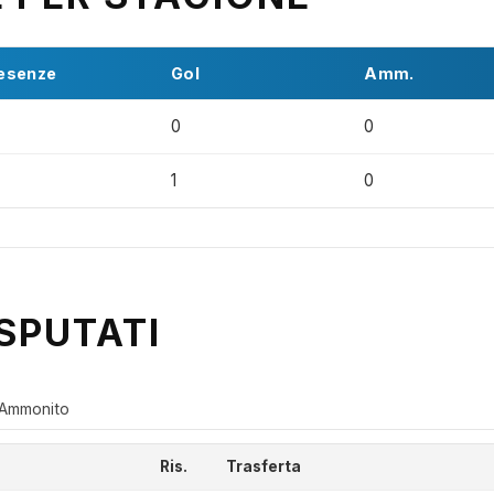
esenze
Gol
Amm.
0
0
1
0
SPUTATI
Ammonito
Ris.
Trasferta