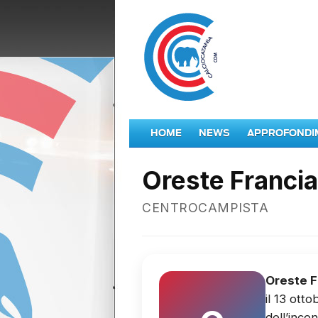
HOME
NEWS
APPROFONDI
Oreste Francia
CENTROCAMPISTA
Oreste F
il 13 ott
dell’inco