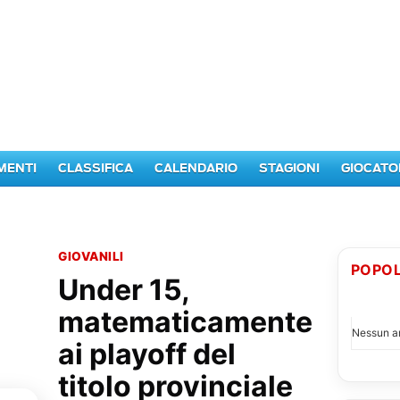
MENTI
CLASSIFICA
CALENDARIO
STAGIONI
GIOCATO
GIOVANILI
POPOL
Under 15,
I PI
matematicamente
Nessun ar
ai playoff del
titolo provinciale