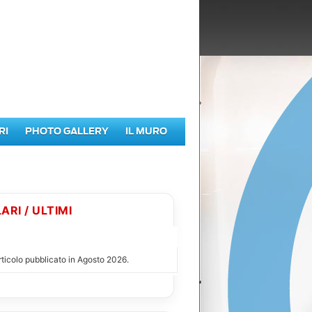
RI
PHOTO GALLERY
IL MURO
ARI / ULTIMI
Ù LETTI DI AGOSTO 2026
ticolo pubblicato in Agosto 2026.