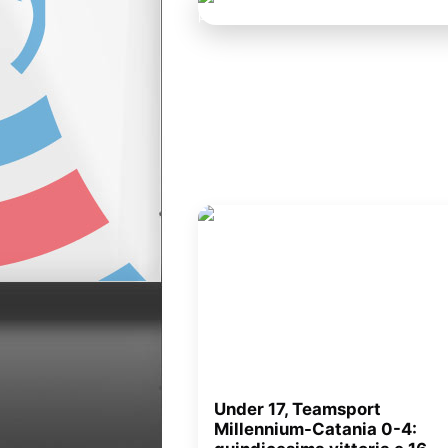
Under 17, Teamsport
Millennium-Catania 0-4: