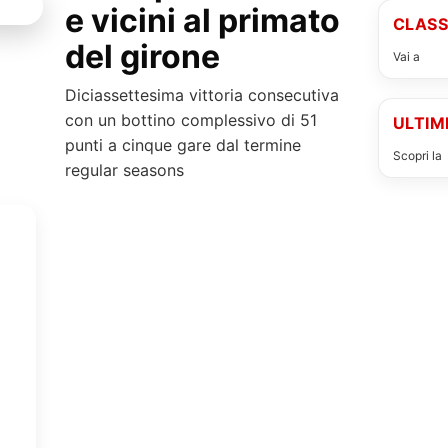
e vicini al primato
CLASS
del girone
Vai a
clas
Diciassettesima vittoria consecutiva
con un bottino complessivo di 51
ULTIM
punti a cinque gare dal termine
Scopri la
regular seasons