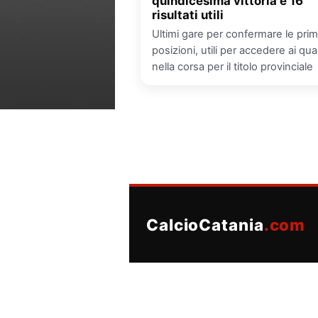
quindicesima vittoria e 16
risultati utili
Ultimi gare per confermare le pri
posizioni, utili per accedere ai qua
nella corsa per il titolo provinciale
CalcioCatania
.com