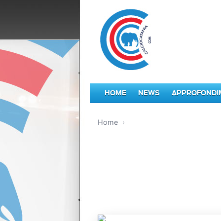
HOME
NEWS
APPROFONDI
Home
›