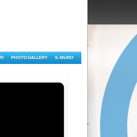
RI
PHOTO GALLERY
IL MURO