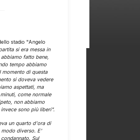
dello stadio "Angelo
partita si era messa in
o abbiamo fatto bene,
condo tempo abbiamo
il momento di questa
omento si doveva vedere
bbiamo aspettati, ma
 minuti, come normale
 ripeto, non abbiamo
i invece sono più liberi".
eva un quarto d'ora di
n modo diverso. E'
ha condannato. Sul