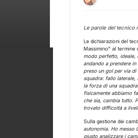
Le parole del tecnico 
Le dichiarazioni del tec
Massimino" al termine d
modo perfetto, ideale,
andando a prendere in
preso un gol per via di
squadra: fallo laterale
la forza di una squadra.
fisicamente abbiamo fa
che sia, cambia tutto.
P
trovato difficoltà a live
Sulla gestione dei cambi
autonomia. Ho messo Cos
giusto analizzare i camb