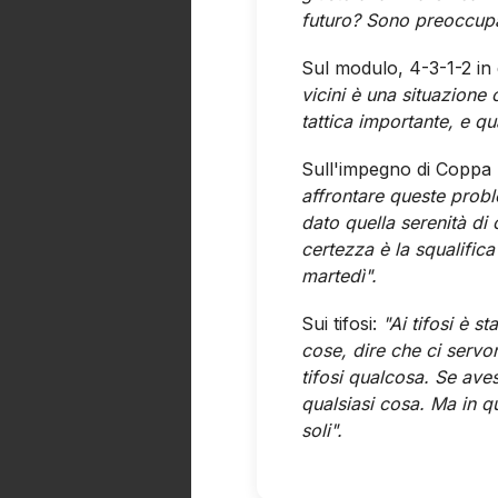
futuro? Sono preoccupa
Sul modulo, 4-3-1-2 in d
vicini è una situazione
tattica importante, e q
Sull'impegno di Coppa I
affrontare queste probl
dato quella serenità di
certezza è la squalifi
martedì".
Sui tifosi:
"Ai tifosi è st
cose, dire che ci servo
tifosi qualcosa. Se ave
qualsiasi cosa. Ma in 
soli".