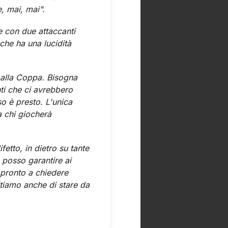
, mai, mai".
re con due attaccanti
che ha una lucidità
 alla Coppa. Bisogna
ti che ci avrebbero
o è presto. L'unica
 chi giocherà
fetto, in dietro su tante
 posso garantire ai
 pronto a chiedere
tiamo anche di stare da