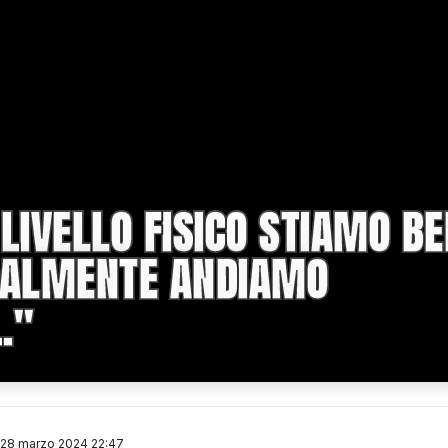
A LIVELLO FISICO STIAMO BE
ALMENTE ANDIAMO
.''
28 marzo 2024 22:47