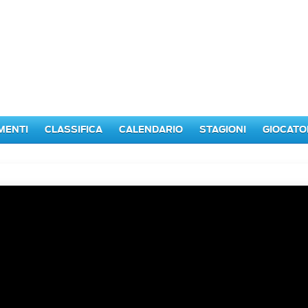
MENTI
CLASSIFICA
CALENDARIO
STAGIONI
GIOCATO