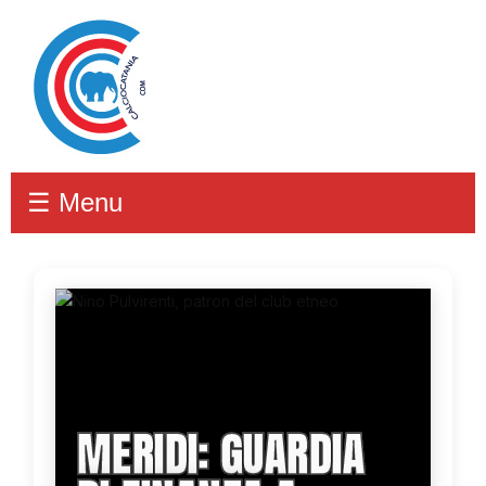
☰ Menu
MERIDI: GUARDIA