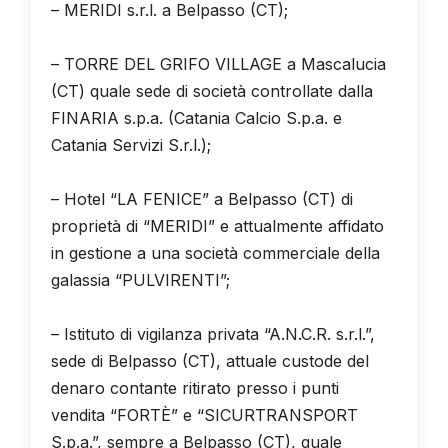
– MERIDI s.r.l. a Belpasso (CT);
– TORRE DEL GRIFO VILLAGE a Mascalucia
(CT) quale sede di società controllate dalla
FINARIA s.p.a. (Catania Calcio S.p.a. e
Catania Servizi S.r.l.);
– Hotel “LA FENICE” a Belpasso (CT) di
proprietà di “MERIDI” e attualmente affidato
in gestione a una società commerciale della
galassia “PULVIRENTI”;
– Istituto di vigilanza privata “A.N.C.R. s.r.l.”,
sede di Belpasso (CT), attuale custode del
denaro contante ritirato presso i punti
vendita “FORTÈ” e “SICURTRANSPORT
S.p.a.”, sempre a Belpasso (CT), quale