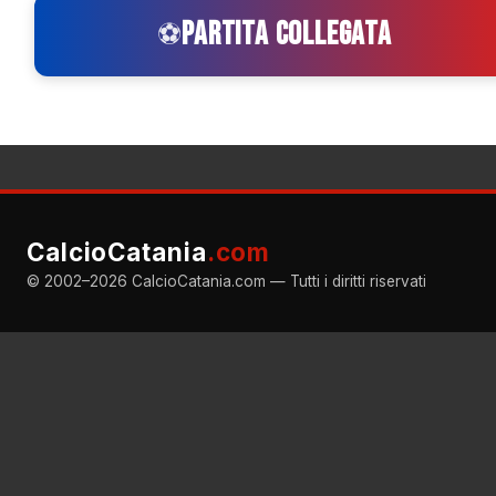
PARTITA COLLEGATA
⚽
CalcioCatania
.com
© 2002–2026 CalcioCatania.com — Tutti i diritti riservati