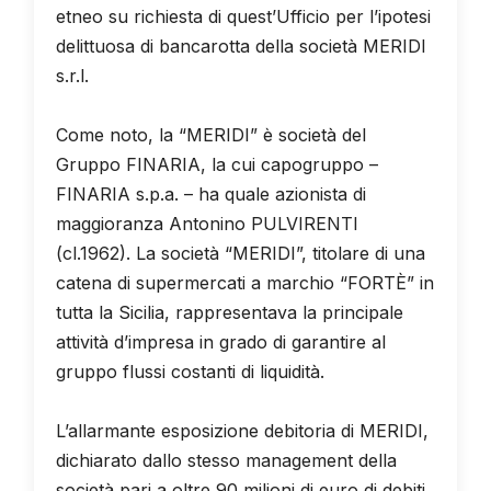
etneo su richiesta di quest’Ufficio per l’ipotesi
delittuosa di bancarotta della società MERIDI
s.r.l.
Come noto, la “MERIDI” è società del
Gruppo FINARIA, la cui capogruppo –
FINARIA s.p.a. – ha quale azionista di
maggioranza Antonino PULVIRENTI
(cl.1962). La società “MERIDI”, titolare di una
catena di supermercati a marchio “FORTÈ” in
tutta la Sicilia, rappresentava la principale
attività d’impresa in grado di garantire al
gruppo flussi costanti di liquidità.
L’allarmante esposizione debitoria di MERIDI,
dichiarato dallo stesso management della
società pari a oltre 90 milioni di euro di debiti