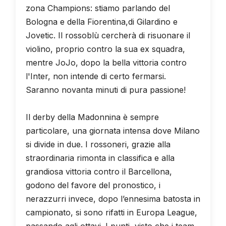
zona Champions: stiamo parlando del
Bologna e della Fiorentina,di Gilardino e
Jovetic. Il rossoblù cercherà di risuonare il
violino, proprio contro la sua ex squadra,
mentre JoJo, dopo la bella vittoria contro
l'Inter, non intende di certo fermarsi.
Saranno novanta minuti di pura passione!
Il derby della Madonnina è sempre
particolare, una giornata intensa dove Milano
si divide in due. I rossoneri, grazie alla
straordinaria rimonta in classifica e alla
grandiosa vittoria contro il Barcellona,
godono del favore del pronostico, i
nerazzurri invece, dopo l’ennesima batosta in
campionato, si sono rifatti in Europa League,
passando agli ottavi. I punti, visto che i team