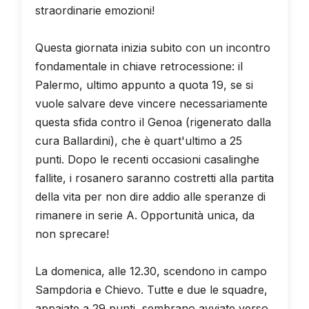
straordinarie emozioni!
Questa giornata inizia subito con un incontro
fondamentale in chiave retrocessione: il
Palermo, ultimo appunto a quota 19, se si
vuole salvare deve vincere necessariamente
questa sfida contro il Genoa (rigenerato dalla
cura Ballardini), che è quart'ultimo a 25
punti. Dopo le recenti occasioni casalinghe
fallite, i rosanero saranno costretti alla partita
della vita per non dire addio alle speranze di
rimanere in serie A. Opportunità unica, da
non sprecare!
La domenica, alle 12.30, scendono in campo
Sampdoria e Chievo. Tutte e due le squadre,
appaiate a 29 punti, sembrano avviate verso