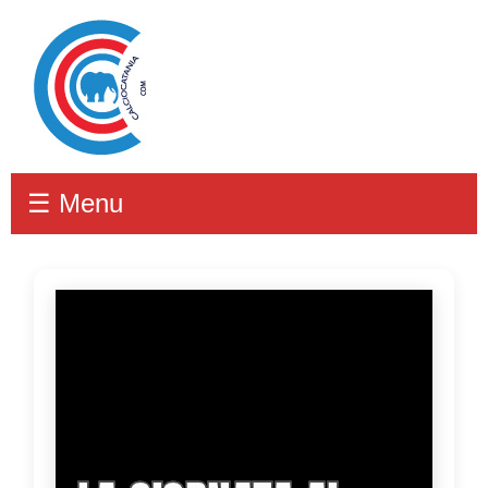
☰ Menu