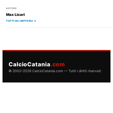
AUTORE
Max Licari
TUTTI GLI ARTICOLI →
CalcioCatania
.com
© 2002–2026 CalcioCatania.com — Tutti i diritti riservati