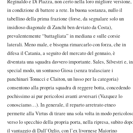
Reginaldo e Di Piazza, non certo nella loro migliore versione,
in condizione di battere a rete. In buona sostanza, nullo il
tabellino della prima frazione (forse, da segnalare solo un
insidioso diagonale di Zanchi ben deviato da Costa),
prevalentemente “battagliata” in mediana e sulle corsie
laterali. Meno male, e bisogna rimarcarlo con forza, che in
difesa il Catania, a seguito del mercato del gennaio, è
diventata una squadra davvero importante. Sales, Silvestri e, in
special modo, un sontuoso Giosa (senza tralasciare i
panchinari Tonucci e Claiton, un lusso per la categoria)
consentono alla propria squadra di reggere botta, concedendo
pochissimo ai pur pericolosi avanti avversari (Vazquez lo
conosciamo…). In generale, il reparto arretrato etneo
permette alla Virtus di tirare una sola volta in modo pericolos
verso lo specchio della propria porta, nella ripresa, subito dop
il vantaggio di Dall’Oglio, con l’ex livornese Maiorino