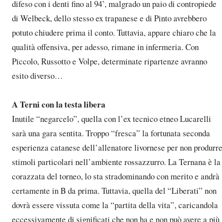
difeso con i denti fino al 94’, malgrado un paio di contropiede
di Welbeck, dello stesso ex trapanese e di Pinto avrebbero
potuto chiudere prima il conto. Tuttavia, appare chiaro che la
qualità offensiva, per adesso, rimane in infermeria. Con
Piccolo, Russotto e Volpe, determinate ripartenze avranno
esito diverso…
A Terni con la testa libera
Inutile “negarcelo”, quella con l’ex tecnico etneo Lucarelli
sarà una gara sentita. Troppo “fresca” la fortunata seconda
esperienza catanese dell’allenatore livornese per non produrr
stimoli particolari nell’ambiente rossazzurro. La Ternana è la
corazzata del torneo, lo sta stradominando con merito e andrà
certamente in B da prima. Tuttavia, quella del “Liberati” non
dovrà essere vissuta come la “partita della vita”, caricandola
eccessivamente di significati che non ha e non può avere a più