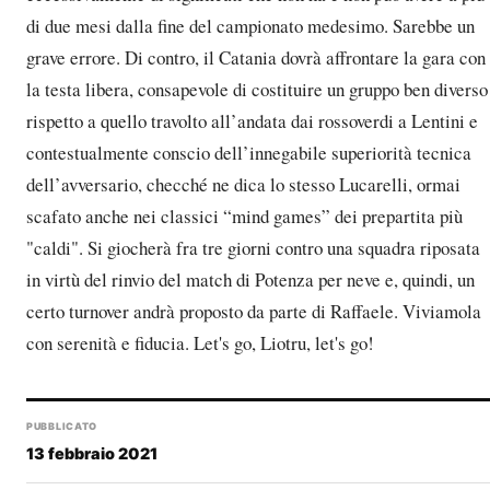
di due mesi dalla fine del campionato medesimo. Sarebbe un
grave errore. Di contro, il Catania dovrà affrontare la gara con
la testa libera, consapevole di costituire un gruppo ben diverso
rispetto a quello travolto all’andata dai rossoverdi a Lentini e
contestualmente conscio dell’innegabile superiorità tecnica
dell’avversario, checché ne dica lo stesso Lucarelli, ormai
scafato anche nei classici “mind games” dei prepartita più
"caldi". Si giocherà fra tre giorni contro una squadra riposata
in virtù del rinvio del match di Potenza per neve e, quindi, un
certo turnover andrà proposto da parte di Raffaele. Viviamola
con serenità e fiducia. Let's go, Liotru, let's go!
PUBBLICATO
13 febbraio 2021