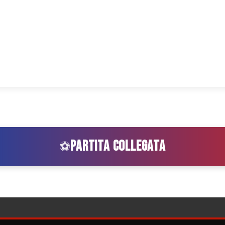
PARTITA COLLEGATA
⚽