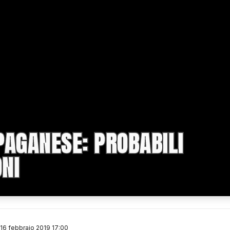
PAGANESE: PROBABILI
NI
16 febbraio 2019 17:00