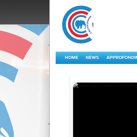
HOME
NEWS
APPROFONDI