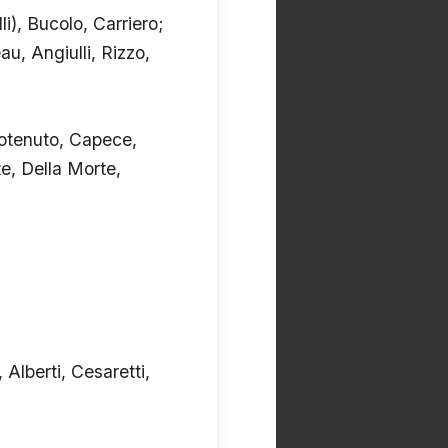
i), Bucolo, Carriero;
au, Angiulli, Rizzo,
rotenuto, Capece,
te, Della Morte,
Alberti, Cesaretti,