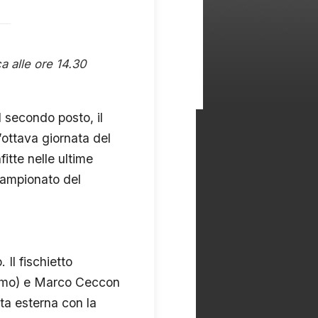
a alle ore 14.30
l secondo posto, il
’ottava giornata del
itte nelle ultime
 campionato del
 Il fischietto
gamo) e Marco Ceccon
tta esterna con la