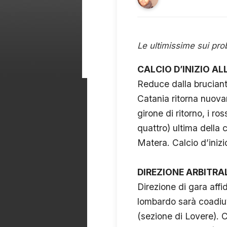
Le ultimissime sui pro
CALCIO D’INIZIO ALL
Reduce dalla bruciante
Catania ritorna nuova
girone di ritorno, i r
quattro) ultima della 
Matera. Calcio d’inizi
DIREZIONE ARBITRA
Direzione di gara affid
lombardo sarà coadiu
(sezione di Lovere). C