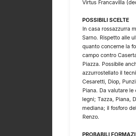
Virtus Francavilla (de
POSSIBILI SCELTE
In casa rossazzurra mi
Sarno. Rispetto alle ul
quanto concerne la fo
campo contro Casertan
Piazza. Possibile anch
azzurrostellato il tec
Cesaretti, Diop, Punzi,
Piana. Da valutare le 
legni; Tazza, Piana, D
mediana; il fosforo de
Renzo.
PROBABILI FORMAZI