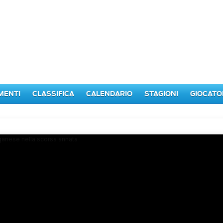
MENTI
CLASSIFICA
CALENDARIO
STAGIONI
GIOCATO