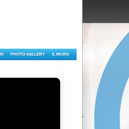
RI
PHOTO GALLERY
IL MURO