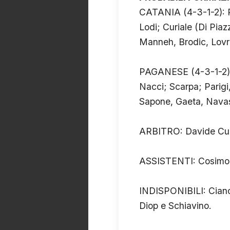
CATANIA (4-3-1-2): Pis
Lodi; Curiale (Di Piaz
Manneh, Brodic, Lovric,
PAGANESE (4-3-1-2): G
Nacci; Scarpa; Parigi,
Sapone, Gaeta, Navas,
ARBITRO: Davide Curt
ASSISTENTI: Cosimo 
INDISPONIBILI: Cianci
Diop e Schiavino.