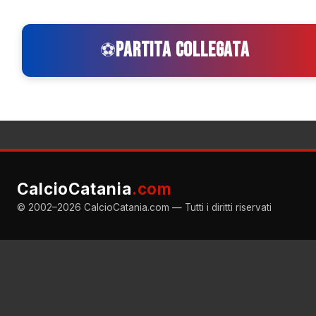
PARTITA COLLEGATA
⚽
CalcioCatania
.com
© 2002–2026 CalcioCatania.com — Tutti i diritti riservati