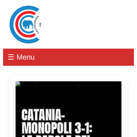
☰ Menu
CATANIA-
MONOPOLI 3-1: