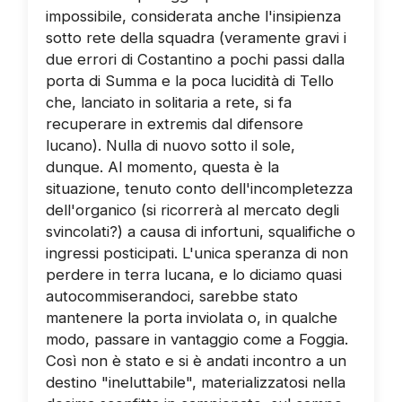
impossibile, considerata anche l'insipienza
sotto rete della squadra (veramente gravi i
due errori di Costantino a pochi passi dalla
porta di Summa e la poca lucidità di Tello
che, lanciato in solitaria a rete, si fa
recuperare in extremis dal difensore
lucano). Nulla di nuovo sotto il sole,
dunque. Al momento, questa è la
situazione, tenuto conto dell'incompletezza
dell'organico (si ricorrerà al mercato degli
svincolati?) a causa di infortuni, squalifiche o
ingressi posticipati. L'unica speranza di non
perdere in terra lucana, e lo diciamo quasi
autocommiserandoci, sarebbe stato
mantenere la porta inviolata o, in qualche
modo, passare in vantaggio come a Foggia.
Così non è stato e si è andati incontro a un
destino "ineluttabile", materializzatosi nella