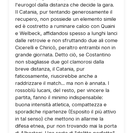
l'eurogol dalla distanza che decide la gara.
Il Catania, pur tentando generosamente il
recupero, non possiede un elemento simile
ed è costretto a ruminare calcio con Quaini
e Welbeck, affidandosi spesso a lunghi lanci
dalle retrovie e non sfruttando due ali come
Cicerelli e Chiricò, peraltro entrambi non in
grande giornata. Detto ciò, se Costantino
non sbagliasse due gol clamorosi dalla
breve distanza, il Catania, pur
faticosamente, riuscirebbe anche a
raddrizzare il match... ma non è annata. I
rossoblù lucani, del resto, per vincere la
partita, fanno il minimo indispensabile:
buona intensità atletica, compattezza e
sporadiche ripartenze (Esposito il più attivo
in tal senso) che mettono in allarme la
difesa etnea, pur non trovando mai la porta