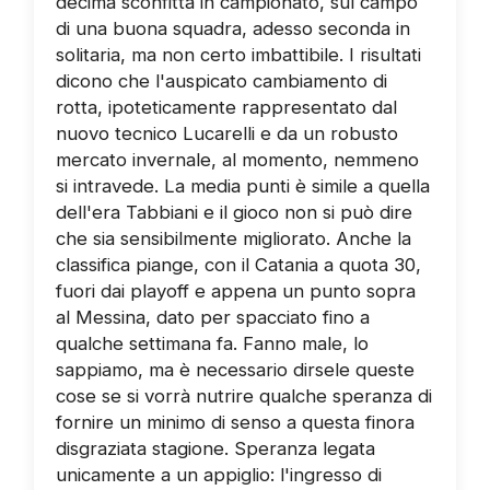
decima sconfitta in campionato, sul campo
di una buona squadra, adesso seconda in
solitaria, ma non certo imbattibile. I risultati
dicono che l'auspicato cambiamento di
rotta, ipoteticamente rappresentato dal
nuovo tecnico Lucarelli e da un robusto
mercato invernale, al momento, nemmeno
si intravede. La media punti è simile a quella
dell'era Tabbiani e il gioco non si può dire
che sia sensibilmente migliorato. Anche la
classifica piange, con il Catania a quota 30,
fuori dai playoff e appena un punto sopra
al Messina, dato per spacciato fino a
qualche settimana fa. Fanno male, lo
sappiamo, ma è necessario dirsele queste
cose se si vorrà nutrire qualche speranza di
fornire un minimo di senso a questa finora
disgraziata stagione. Speranza legata
unicamente a un appiglio: l'ingresso di