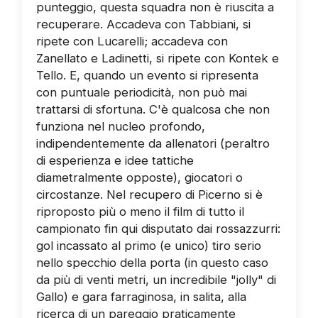
punteggio, questa squadra non è riuscita a
recuperare. Accadeva con Tabbiani, si
ripete con Lucarelli; accadeva con
Zanellato e Ladinetti, si ripete con Kontek e
Tello. E, quando un evento si ripresenta
con puntuale periodicità, non può mai
trattarsi di sfortuna. C'è qualcosa che non
funziona nel nucleo profondo,
indipendentemente da allenatori (peraltro
di esperienza e idee tattiche
diametralmente opposte), giocatori o
circostanze. Nel recupero di Picerno si è
riproposto più o meno il film di tutto il
campionato fin qui disputato dai rossazzurri:
gol incassato al primo (e unico) tiro serio
nello specchio della porta (in questo caso
da più di venti metri, un incredibile "jolly" di
Gallo) e gara farraginosa, in salita, alla
ricerca di un pareggio praticamente