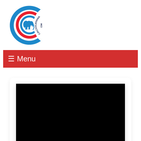
☰ Menu