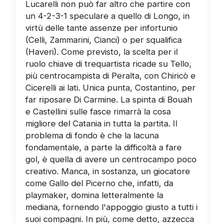
Lucarelli non può far altro che partire con
un 4-2-3-1 speculare a quello di Longo, in
virtù delle tante assenze per infortunio
(Celli, Zammarini, Cianci) o per squalifica
(Haveri). Come previsto, la scelta per il
ruolo chiave di trequartista ricade su Tello,
più centrocampista di Peralta, con Chiricò e
Cicerelli ai lati. Unica punta, Costantino, per
far riposare Di Carmine. La spinta di Bouah
e Castellini sulle fasce rimarrà la cosa
migliore del Catania in tutta la partita. Il
problema di fondo è che la lacuna
fondamentale, a parte la difficoltà a fare
gol, è quella di avere un centrocampo poco
creativo. Manca, in sostanza, un giocatore
come Gallo del Picerno che, infatti, da
playmaker, domina letteralmente la
mediana, fornendo l'appoggio giusto a tutti i
suoi compagni. In più, come detto, azzecca