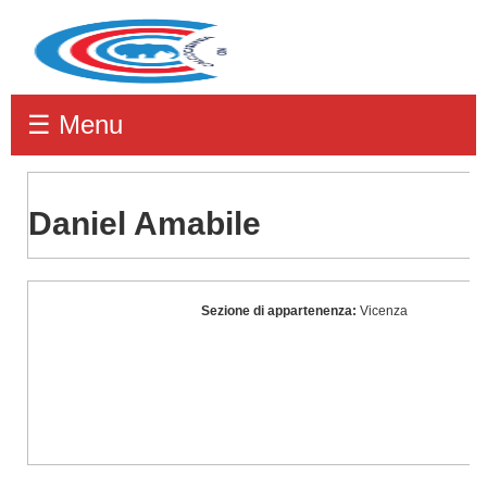
☰ Menu
Daniel Amabile
Daniel
Sezione di appartenenza:
Vicenza
Amabile