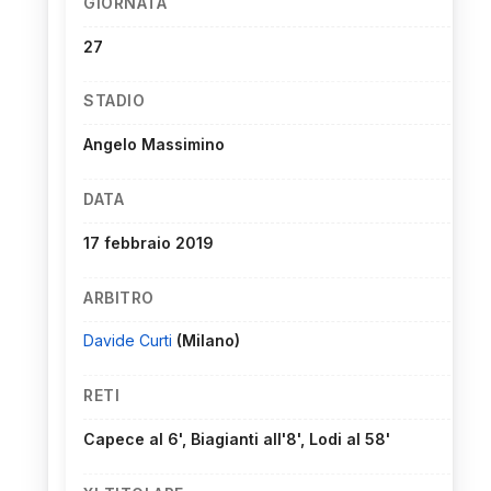
GIORNATA
27
STADIO
Angelo Massimino
DATA
17 febbraio 2019
ARBITRO
Davide Curti
(Milano)
RETI
Capece al 6', Biagianti all'8', Lodi al 58'