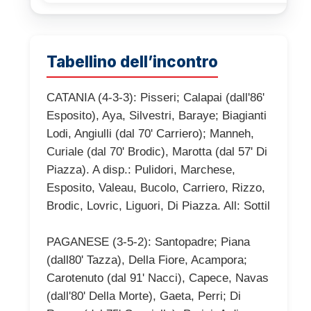
Tabellino dell’incontro
CATANIA (4-3-3): Pisseri; Calapai (dall'86'
Esposito), Aya, Silvestri, Baraye; Biagianti
Lodi, Angiulli (dal 70' Carriero); Manneh,
Curiale (dal 70' Brodic), Marotta (dal 57' Di
Piazza). A disp.: Pulidori, Marchese,
Esposito, Valeau, Bucolo, Carriero, Rizzo,
Brodic, Lovric, Liguori, Di Piazza. All: Sottil
PAGANESE (3-5-2): Santopadre; Piana
(dall80' Tazza), Della Fiore, Acampora;
Carotenuto (dal 91' Nacci), Capece, Navas
(dall'80' Della Morte), Gaeta, Perri; Di