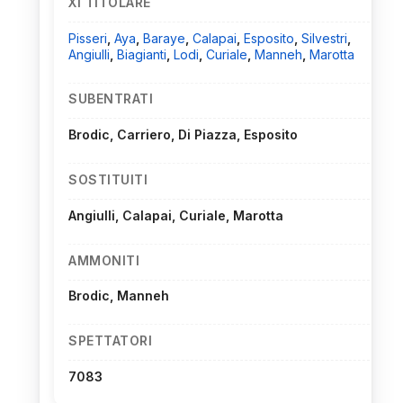
XI TITOLARE
Pisseri
,
Aya
,
Baraye
,
Calapai
,
Esposito
,
Silvestri
,
Angiulli
,
Biagianti
,
Lodi
,
Curiale
,
Manneh
,
Marotta
SUBENTRATI
Brodic, Carriero, Di Piazza, Esposito
SOSTITUITI
Angiulli, Calapai, Curiale, Marotta
AMMONITI
Brodic, Manneh
SPETTATORI
7083