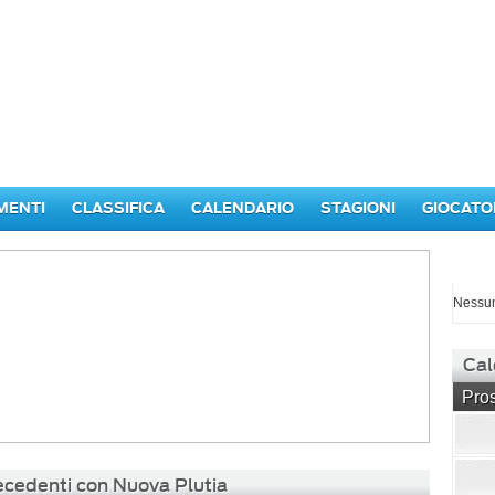
MENTI
CLASSIFICA
CALENDARIO
STAGIONI
GIOCATO
I p
Nessun
Cal
Pros
recedenti con Nuova Plutia