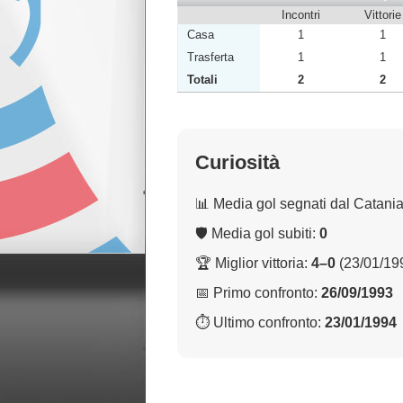
Incontri
Vittorie
Casa
1
1
Trasferta
1
1
Totali
2
2
Curiosità
📊 Media gol segnati dal Catani
🛡 Media gol subiti:
0
🏆 Miglior vittoria:
4–0
(23/01/19
📅 Primo confronto:
26/09/1993
⏱ Ultimo confronto:
23/01/1994