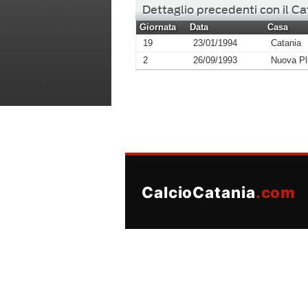
Dettaglio precedenti con il Ca
Giornata
Data
Casa
19
23/01/1994
Catania
2
26/09/1993
Nuova Pl
CalcioCatania
.com