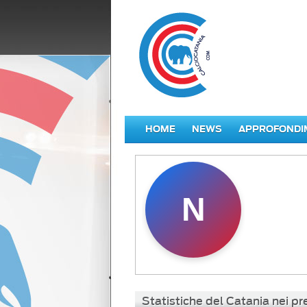
HOME
NEWS
APPROFONDI
N
Statistiche del Catania nei p