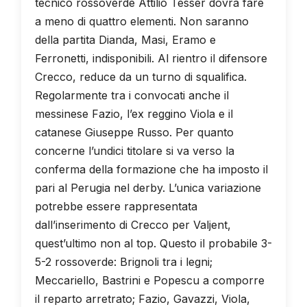
tecnico rossoverde Attilio Tesser dovrà fare
a meno di quattro elementi. Non saranno
della partita Dianda, Masi, Eramo e
Ferronetti, indisponibili. Al rientro il difensore
Crecco, reduce da un turno di squalifica.
Regolarmente tra i convocati anche il
messinese Fazio, l’ex reggino Viola e il
catanese Giuseppe Russo. Per quanto
concerne l’undici titolare si va verso la
conferma della formazione che ha imposto il
pari al Perugia nel derby. L’unica variazione
potrebbe essere rappresentata
dall’inserimento di Crecco per Valjent,
quest’ultimo non al top. Questo il probabile 3-
5-2 rossoverde: Brignoli tra i legni;
Meccariello, Bastrini e Popescu a comporre
il reparto arretrato; Fazio, Gavazzi, Viola,