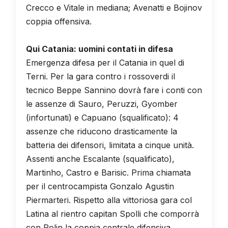
Crecco e Vitale in mediana; Avenatti e Bojinov
coppia offensiva.
Qui Catania: uomini contati in difesa
Emergenza difesa per il Catania in quel di
Terni. Per la gara contro i rossoverdi il
tecnico Beppe Sannino dovrà fare i conti con
le assenze di Sauro, Peruzzi, Gyomber
(infortunati) e Capuano (squalificato): 4
assenze che riducono drasticamente la
batteria dei difensori, limitata a cinque unità.
Assenti anche Escalante (squalificato),
Martinho, Castro e Barisic. Prima chiamata
per il centrocampista Gonzalo Agustin
Piermarteri. Rispetto alla vittoriosa gara col
Latina al rientro capitan Spolli che comporrà
con Rolin la coppia centrale difensiva.