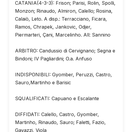
CATANIA(4-3-3): Frison; Parisi, Rolin, Spolli,
Monzon; Rinaudo, Almiron, Calello; Rosina,
Calaiò, Leto. A disp.: Terracciano, Ficara,
Ramos, Chrapek, Jankovic, Odjer,
Piermarteri, Çani, Marcelinho. All: Sannino
ARBITRO: Candussio di Cervignano; Segna e
Bindoni; IV Pagliardini; O.a. Anfuso
INDISPONIBILI: Gyomber, Peruzzi, Castro,
Sauro,Martinho e Barisic
SQUALIFICATI: Capuano e Escalante
DIFFIDATI: Calello, Castro, Gyomber,
Martinho, Rinaudo, Sauro; Faletti, Fazio,
Gavazzi, Viola