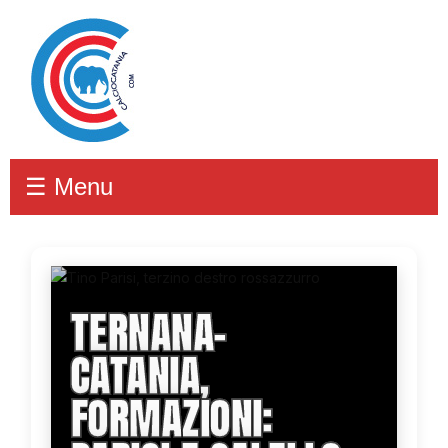
☰ Menu
TERNANA-
CATANIA,
FORMAZIONI: