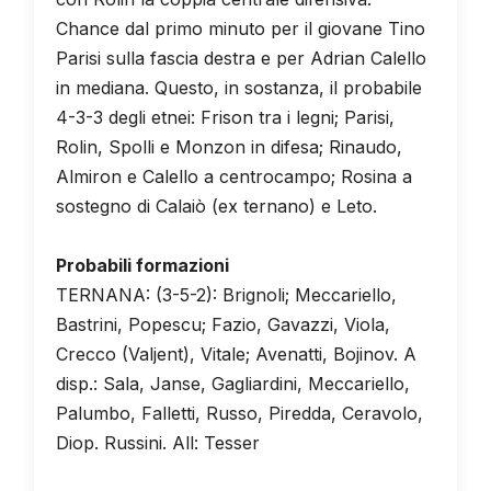
Chance dal primo minuto per il giovane Tino
Parisi sulla fascia destra e per Adrian Calello
in mediana. Questo, in sostanza, il probabile
4-3-3 degli etnei: Frison tra i legni; Parisi,
Rolin, Spolli e Monzon in difesa; Rinaudo,
Almiron e Calello a centrocampo; Rosina a
sostegno di Calaiò (ex ternano) e Leto.
Probabili formazioni
TERNANA: (3-5-2): Brignoli; Meccariello,
Bastrini, Popescu; Fazio, Gavazzi, Viola,
Crecco (Valjent), Vitale; Avenatti, Bojinov. A
disp.: Sala, Janse, Gagliardini, Meccariello,
Palumbo, Falletti, Russo, Piredda, Ceravolo,
Diop. Russini. All: Tesser