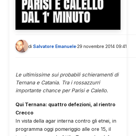
PARISI E CALELLO
DAL 1' MINUTO
di
Salvatore Emanuele
·
29 novembre 2014 09:41
Le ultimissime sui probabili schieramenti di
Ternana e Catania. Tra i rossazzurri
importante chance per Parisi e Calello.
Qui Ternana: quattro defezioni, al rientro
Crecco
In vista della agar interna contro gli etnei, in
programma oggi pomeriggio alle ore 15, il