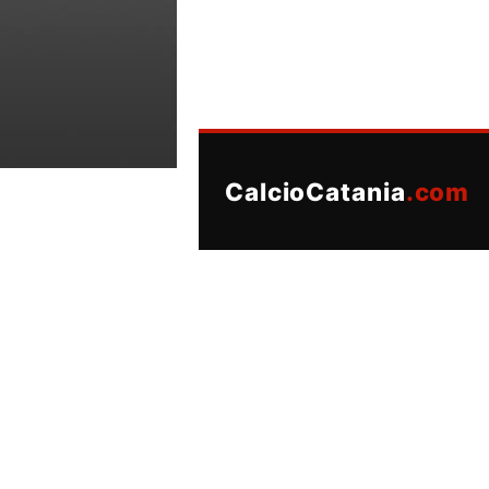
CalcioCatania
.com