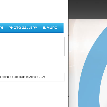
RI
PHOTO GALLERY
IL MURO
iù letti di Agosto 2026
 articolo pubblicato in Agosto 2026.