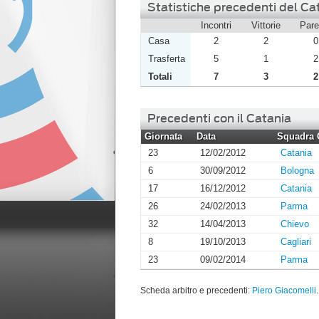
Statistiche precedenti del Cat
Incontri
Vittorie
Pare
Casa
2
2
0
Trasferta
5
1
2
Totali
7
3
2
Precedenti con il Catania
Giornata
Data
Squadra 
23
12/02/2012
Catania
6
30/09/2012
Bologna
17
16/12/2012
Catania
26
24/02/2013
Parma
32
14/04/2013
Chievo
8
19/10/2013
Cagliari
23
09/02/2014
Parma
Scheda arbitro e precedenti:
Piero Giacomelli