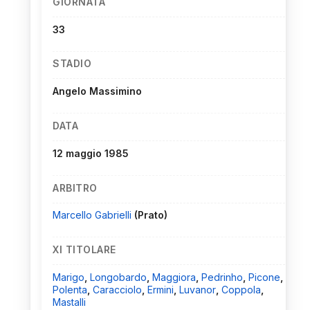
GIORNATA
33
STADIO
Angelo Massimino
DATA
12 maggio 1985
ARBITRO
Marcello Gabrielli
(Prato)
XI TITOLARE
Marigo
,
Longobardo
,
Maggiora
,
Pedrinho
,
Picone
,
Polenta
,
Caracciolo
,
Ermini
,
Luvanor
,
Coppola
,
Mastalli