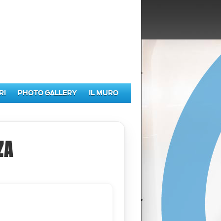
RI
PHOTO GALLERY
IL MURO
ZA