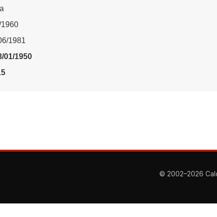
ta
1/1960
/06/1981
8/01/1950
15
© 2002–2026 Calcio