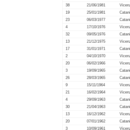
38
21/06/1981
Vicen
19
25/01/1981
Catan
23
06/03/1977
Catan
4
17/10/1976
Vicen
32
09/05/1976
Catan
13
21/12/1975
Vicen
17
31/01/1971
Catan
2
04/10/1970
Vicen
20
06/02/1966
Vicen
3
19/09/1965
Catan
26
28/03/1965
Catan
9
15/11/1964
Vicen
21
16/02/1964
Vicen
4
29/09/1963
Catan
30
21/04/1963
Catan
13
16/12/1962
Vicen
20
07/01/1962
Catan
3
10/09/1961
Vicen