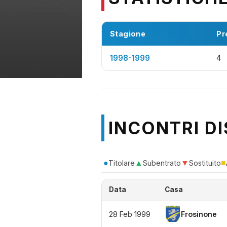
Stagione
Pr
1998-1999
4
INCONTRI DI
●
▲
▼
■
Titolare
Subentrato
Sostituito
Data
Casa
28 Feb 1999
Frosinone