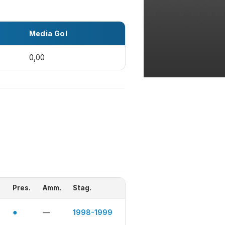
Media Gol
0,00
Pres.
Amm.
Stag.
●
—
1998-1999