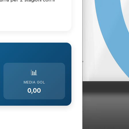
📊
MEDIA GOL
0,00