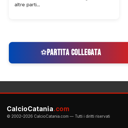
altre parti...
PARTITA COLLEGATA
⚽
CalcioCatania
.com
© 2002–2026 CalcioCatania.com — Tutti i diritti riservati