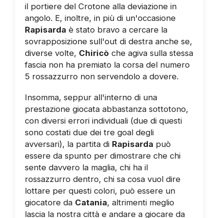
il portiere del Crotone alla deviazione in
angolo. E, inoltre, in più di un'occasione
Rapisarda
è stato bravo a cercare la
sovrapposizione sull'out di destra anche se,
diverse volte,
Chiricò
che agiva sulla stessa
fascia non ha premiato la corsa del numero
5 rossazzurro non servendolo a dovere.
Insomma, seppur all'interno di una
prestazione giocata abbastanza sottotono,
con diversi errori individuali (due di questi
sono costati due dei tre goal degli
avversari), la partita di
Rapisarda
può
essere da spunto per dimostrare che chi
sente davvero la maglia, chi ha il
rossazzurro dentro, chi sa cosa vuol dire
lottare per questi colori, può essere un
giocatore da
Catania
, altrimenti meglio
lascia la nostra città e andare a giocare da