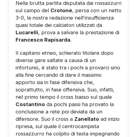
Nella brutta partita disputata dai rossazzurri
sul campo del
Crotone
, persa con un netto
3-0, la nostra redazione nell'insufficienza
quasi totale dei calciatori utilizzati da
Lucarelli
, prova a salvare la prestazione di
Francesco Rapisarda
.
Il capitano etneo, schierato titolare dopo
diverse gare saltate a causa di un
infortunio, è stato tra i pochi a provarci sino
alla fine cercando di dare il massimo
apporto sia in fase difensiva che,
soprattutto, in fase offensiva. Suo, infatti,
nel primo tempo il cross basso sul quale
Costantino
da pochi passi ha provato la
conclusione a rete poi deviata da un
difensore. Suo il cross a
Zanellato
ad inizio
ripresa, sul quale il centrocampista
rossazzurro ha colpito di testa impegnando