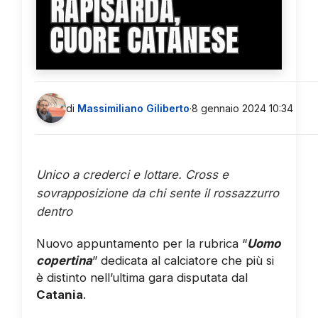
RAPISARDA,
CUORE CATANESE
di
Massimiliano Giliberto
·
8 gennaio 2024 10:34
Unico a crederci e lottare. Cross e
sovrapposizione da chi sente il rossazzurro
dentro
Nuovo appuntamento per la rubrica “
Uomo
copertina
” dedicata al calciatore che più si
è distinto nell’ultima gara disputata dal
Catania
.