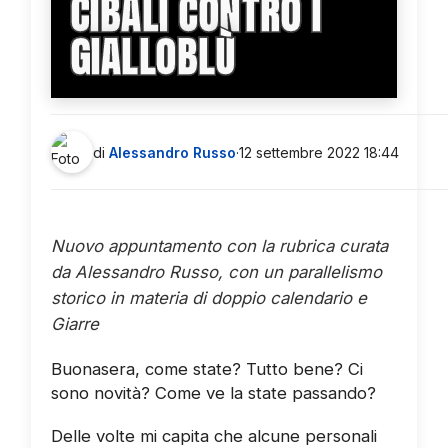
CIBALI CONTRO I
GIALLOBLÙ
di
Alessandro Russo
·
12 settembre 2022 18:44
Nuovo appuntamento con la rubrica curata
da Alessandro Russo, con un parallelismo
storico in materia di doppio calendario e
Giarre
Buonasera, come state? Tutto bene? Ci
sono novità? Come ve la state passando?
Delle volte mi capita che alcune personali