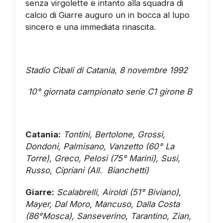
senza virgolette e intanto alla squadra di
calcio di Giarre auguro un in bocca al lupo
sincero e una immediata rinascita.
Stadio Cibali di Catania, 8 novembre 1992
10° giornata campionato serie C1 girone B
Catania:
Tontini, Bertolone, Grossi,
Dondoni, Palmisano, Vanzetto (60° La
Torre), Greco, Pelosi (75° Marini), Susi,
Russo, Cipriani (All. Bianchetti)
Giarre:
Scalabrelli, Airoldi (51° Biviano),
Mayer, Dal Moro, Mancuso, Dalla Costa
(86°Mosca), Sanseverino, Tarantino, Zian,