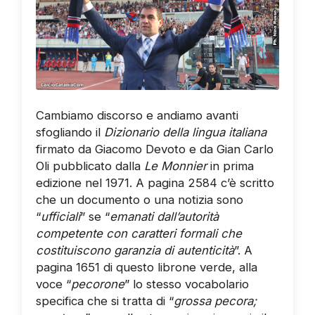
Cambiamo discorso e andiamo avanti
sfogliando il
Dizionario della lingua italiana
firmato da Giacomo Devoto e da Gian Carlo
Oli pubblicato dalla
Le Monnier
in prima
edizione nel 1971. A pagina 2584 c’è scritto
che un documento o una notizia sono
“
ufficiali
” se “
emanati dall’autorità
competente con caratteri formali che
costituiscono garanzia di autenticità
”. A
pagina 1651 di questo librone verde, alla
voce “
pecorone
” lo stesso vocabolario
specifica che si tratta di “
grossa pecora;