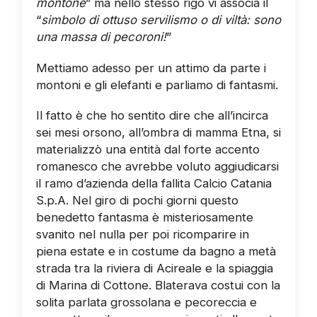
montone
” ma nello stesso rigo vi associa il
“
simbolo di ottuso servilismo o di viltà: sono
una massa di pecoroni!
”
Mettiamo adesso per un attimo da parte i
montoni e gli elefanti e parliamo di fantasmi.
Il fatto è che ho sentito dire che all’incirca
sei mesi orsono, all’ombra di mamma Etna, si
materializzò una entità dal forte accento
romanesco che avrebbe voluto aggiudicarsi
il ramo d’azienda della fallita Calcio Catania
S.p.A. Nel giro di pochi giorni questo
benedetto fantasma è misteriosamente
svanito nel nulla per poi ricomparire in
piena estate e in costume da bagno a metà
strada tra la riviera di Acireale e la spiaggia
di Marina di Cottone. Blaterava costui con la
solita parlata grossolana e pecoreccia e