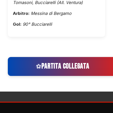
Tomasoni, Bucciarelli (All. Ventura)
Arbitro:
Messina di Bergamo
Gol:
90° Bucciarelli
PARTITA COLLEGATA
⚽