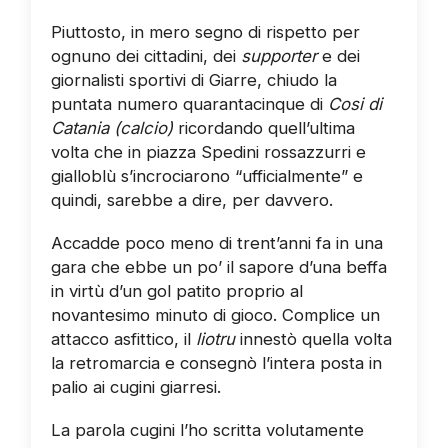
Piuttosto, in mero segno di rispetto per
ognuno dei cittadini, dei
supporter
e dei
giornalisti sportivi di Giarre, chiudo la
puntata numero quarantacinque di
Cosi di
Catania (calcio)
ricordando quell’ultima
volta che in piazza Spedini rossazzurri e
gialloblù s’incrociarono “ufficialmente” e
quindi, sarebbe a dire, per davvero.
Accadde poco meno di trent’anni fa in una
gara che ebbe un po’ il sapore d’una beffa
in virtù d’un gol patito proprio al
novantesimo minuto di gioco. Complice un
attacco asfittico, il
liotru
innestò quella volta
la retromarcia e consegnò l’intera posta in
palio ai cugini giarresi.
La parola cugini l’ho scritta volutamente