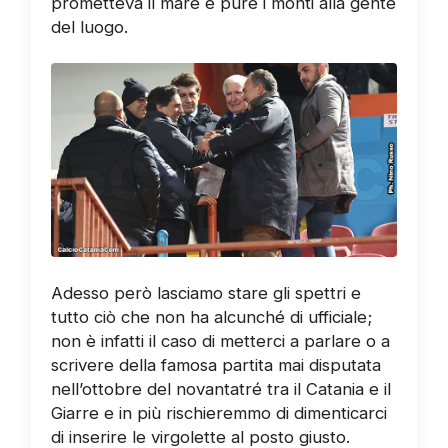
prometteva il mare e pure i monti alla gente
del luogo.
Adesso però lasciamo stare gli spettri e
tutto ciò che non ha alcunché di ufficiale;
non è infatti il caso di metterci a parlare o a
scrivere della famosa partita mai disputata
nell’ottobre del novantatré tra il Catania e il
Giarre e in più rischieremmo di dimenticarci
di inserire le virgolette al posto giusto.