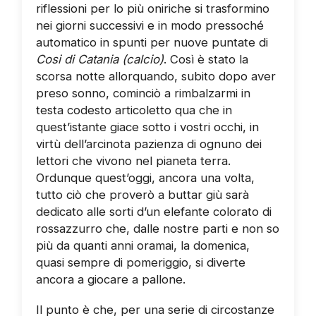
riflessioni per lo più oniriche si trasformino
nei giorni successivi e in modo pressoché
automatico in spunti per nuove puntate di
Cosi di Catania (calcio)
. Così è stato la
scorsa notte allorquando, subito dopo aver
preso sonno, cominciò a rimbalzarmi in
testa codesto articoletto qua che in
quest’istante giace sotto i vostri occhi, in
virtù dell’arcinota pazienza di ognuno dei
lettori che vivono nel pianeta terra.
Ordunque quest’oggi, ancora una volta,
tutto ciò che proverò a buttar giù sarà
dedicato alle sorti d’un elefante colorato di
rossazzurro che, dalle nostre parti e non so
più da quanti anni oramai, la domenica,
quasi sempre di pomeriggio, si diverte
ancora a giocare a pallone.
Il punto è che, per una serie di circostanze