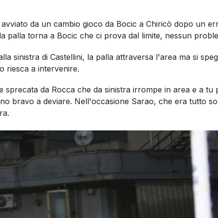
 avviato da un cambio gioco da Bocic a Chiricò dopo un err
la palla torna a Bocic che ci prova dal limite, nessun prob
la sinistra di Castellini, la palla attraversa l'area ma si spe
 riesca a intervenire.
 sprecata da Rocca che da sinistra irrompe in area e a tu 
tuano bravo a deviare. Nell'occasione Sarao, che era tutto so
ra.