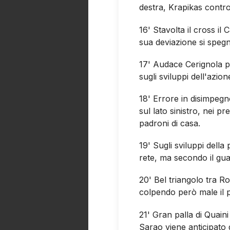
destra, Krapikas contro
16' Stavolta il cross il
sua deviazione si spegn
17' Audace Cerignola pe
sugli sviluppi dell'azio
18' Errore in disimpegn
sul lato sinistro, nei p
padroni di casa.
19' Sugli sviluppi della
rete, ma secondo il gua
20' Bel triangolo tra 
colpendo però male il p
21' Gran palla di Quaini
Sarao viene anticipato 