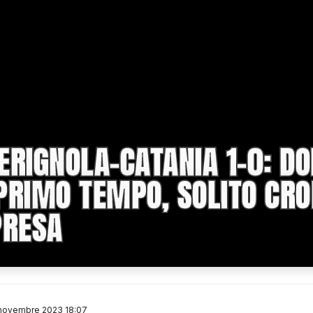
ERIGNOLA-CATANIA 1-0: D
PRIMO TEMPO, SOLITO CRO
PRESA
 novembre 2023 18:07