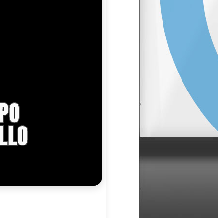
OPO
LLO