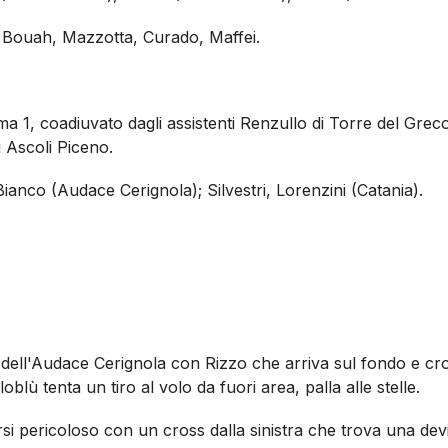
, Bouah, Mazzotta, Curado, Maffei.
a 1, coadiuvato dagli assistenti Renzullo di Torre del Greco 
i Ascoli Piceno.
ianco (Audace Cerignola); Silvestri, Lorenzini (Catania).
e dell'Audace Cerignola con Rizzo che arriva sul fondo e cro
loblù tenta un tiro al volo da fuori area, palla alle stelle.
arsi pericoloso con un cross dalla sinistra che trova una dev