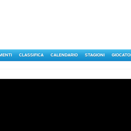
MENTI
CLASSIFICA
CALENDARIO
STAGIONI
GIOCATO