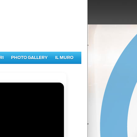
RI
PHOTO GALLERY
IL MURO