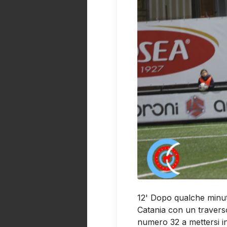
12' Dopo qualche minuto 
Catania con un traverso
numero 32 a mettersi in 