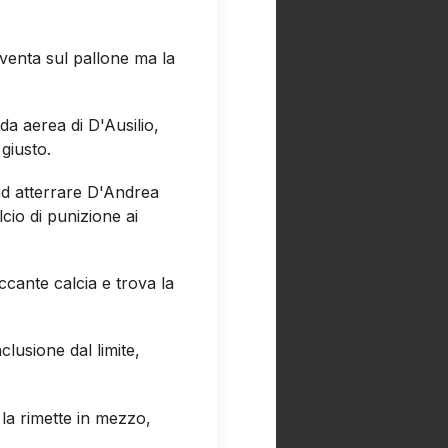
avventa sul pallone ma la
a aerea di D'Ausilio,
 giusto.
 ad atterrare D'Andrea
lcio di punizione ai
ccante calcia e trova la
lusione dal limite,
e la rimette in mezzo,