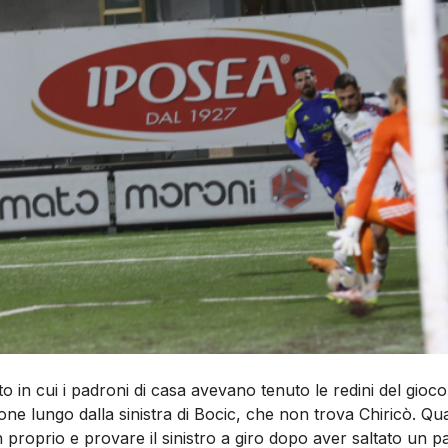
in cui i padroni di casa avevano tenuto le redini del gioco, 
ne lungo dalla sinistra di Bocic, che non trova Chiricò. Q
proprio e provare il sinistro a giro dopo aver saltato un pa