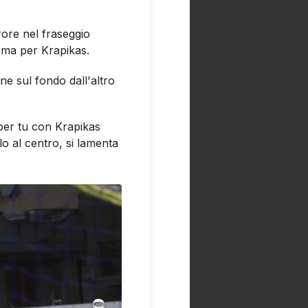
ore nel fraseggio
lema per Krapikas.
gne sul fondo dall'altro
per tu con Krapikas
lo al centro, si lamenta