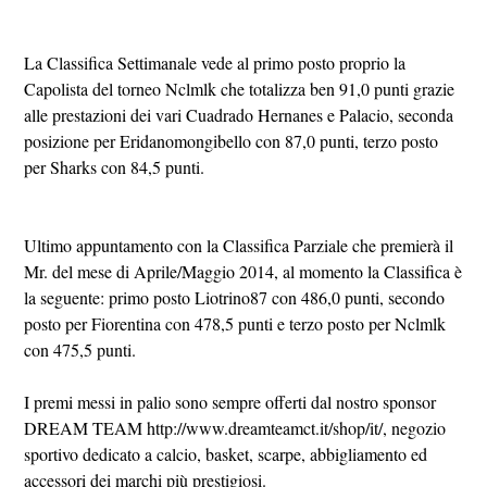
La Classifica Settimanale vede al primo posto proprio la
Capolista del torneo Nclmlk che totalizza ben 91,0 punti grazie
alle prestazioni dei vari Cuadrado Hernanes e Palacio, seconda
posizione per Eridanomongibello con 87,0 punti, terzo posto
per Sharks con 84,5 punti.
Ultimo appuntamento con la Classifica Parziale che premierà il
Mr. del mese di Aprile/Maggio 2014, al momento la Classifica è
la seguente: primo posto Liotrino87 con 486,0 punti, secondo
posto per Fiorentina con 478,5 punti e terzo posto per Nclmlk
con 475,5 punti.
I premi messi in palio sono sempre offerti dal nostro sponsor
DREAM TEAM http://www.dreamteamct.it/shop/it/, negozio
sportivo dedicato a calcio, basket, scarpe, abbigliamento ed
accessori dei marchi più prestigiosi.