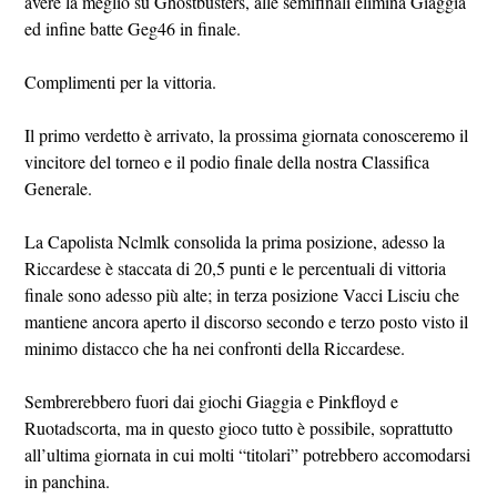
avere la meglio su Ghostbusters, alle semifinali elimina Giaggia
ed infine batte Geg46 in finale.
Complimenti per la vittoria.
Il primo verdetto è arrivato, la prossima giornata conosceremo il
vincitore del torneo e il podio finale della nostra Classifica
Generale.
La Capolista Nclmlk consolida la prima posizione, adesso la
Riccardese è staccata di 20,5 punti e le percentuali di vittoria
finale sono adesso più alte; in terza posizione Vacci Lisciu che
mantiene ancora aperto il discorso secondo e terzo posto visto il
minimo distacco che ha nei confronti della Riccardese.
Sembrerebbero fuori dai giochi Giaggia e Pinkfloyd e
Ruotadscorta, ma in questo gioco tutto è possibile, soprattutto
all’ultima giornata in cui molti “titolari” potrebbero accomodarsi
in panchina.