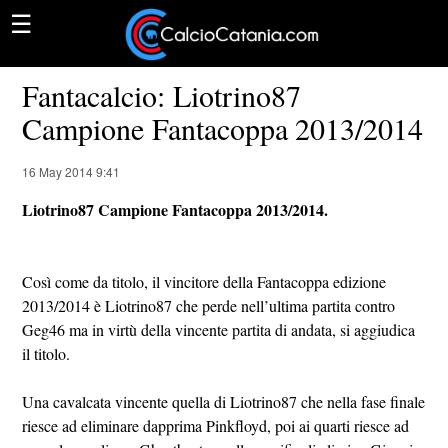
☰
Fantacalcio: Liotrino87
Campione Fantacoppa 2013/2014
16 May 2014 9:41
Liotrino87 Campione Fantacoppa 2013/2014.
Così come da titolo, il vincitore della Fantacoppa edizione
2013/2014 è Liotrino87 che perde nell’ultima partita contro
Geg46 ma in virtù della vincente partita di andata, si aggiudica
il titolo.
Una cavalcata vincente quella di Liotrino87 che nella fase finale
riesce ad eliminare dapprima Pinkfloyd, poi ai quarti riesce ad