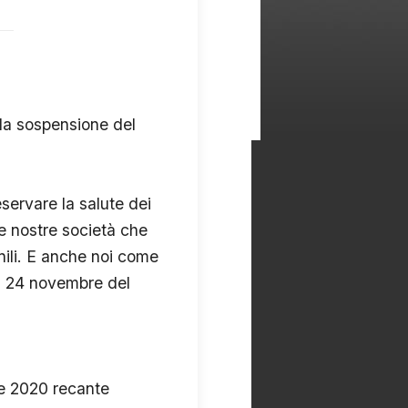
 la sospensione del
eservare la salute dei
le nostre società che
ili. E anche noi come
l 24 novembre del
re 2020 recante