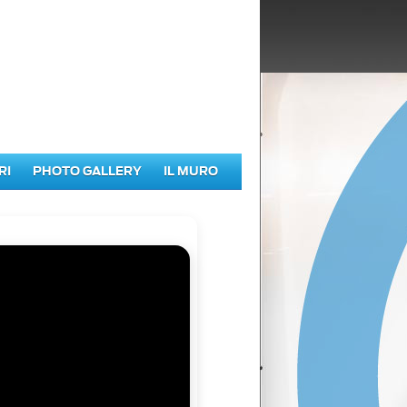
RI
PHOTO GALLERY
IL MURO