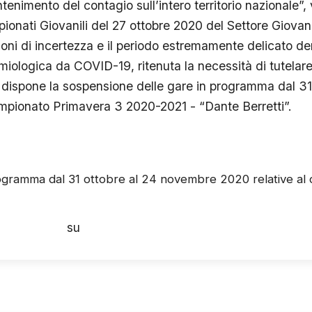
tenimento del contagio sull’intero territorio nazionale”,
ionati Giovanili del 27 ottobre 2020 del Settore Giovani
ioni di incertezza e il periodo estremamente delicato de
iologica da COVID-19, ritenuta la necessità di tutelare 
o dispone la sospensione delle gare in programma dal 31 
mpionato Primavera 3 2020-2021 - “Dante Berretti”.
ogramma dal 31 ottobre al 24 novembre 2020 relative al
catania.com
su
Mercoledì 28 ottobre 2020