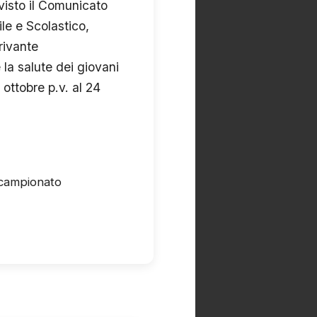
 visto il Comunicato
le e Scolastico,
rivante
la salute dei giovani
ottobre p.v. al 24
 campionato