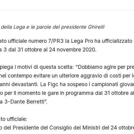
 della Lega e le parole del presidente Ghirelli
ato ufficiale numero 7/PR3 la Lega Pro ha ufficializzato
 3 dal 31 ottobre al 24 novembre 2020.
 spiega i motivi di questa scelta: “Dobbiamo agire per pr
e nel contempo evitare un ulteriore aggravio di costi per 
nni devastanti. La Figc ha sospeso i campionati giovan
 per il momento le gare in programma dal 31 ottobre a
 3-Dante Berretti”.
o ufficiale:
o del Presidente del Consiglio dei Ministri del 24 ottob