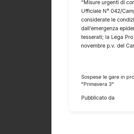
“Misure urgenti di con
Ufficiale N° 042/Camp
considerate le condiz
dall’emergenza epidem
tesserati; la Lega Pr
novembre p.v. del Ca
Sospese le gare in pr
"Primavera 3"
Pubblicato da
Calcio