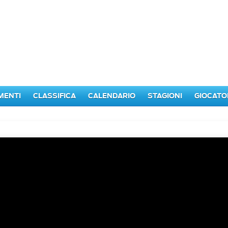
MENTI
CLASSIFICA
CALENDARIO
STAGIONI
GIOCATO