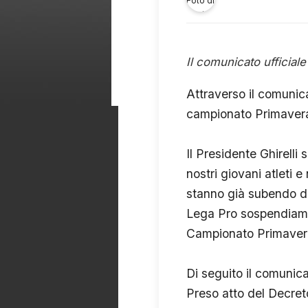
Il comunicato ufficiale
Attraverso il comunic
campionato Primavera
Il Presidente Ghirelli
nostri giovani atleti 
stanno già subendo da
Lega Pro sospendiamo
Campionato Primavera
Di seguito il comunicat
Preso atto del Decret