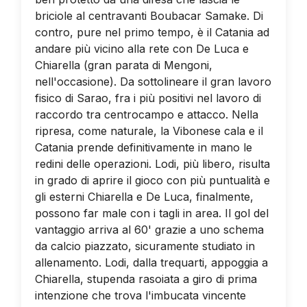
briciole al centravanti Boubacar Samake. Di
contro, pure nel primo tempo, è il Catania ad
andare più vicino alla rete con De Luca e
Chiarella (gran parata di Mengoni,
nell'occasione). Da sottolineare il gran lavoro
fisico di Sarao, fra i più positivi nel lavoro di
raccordo tra centrocampo e attacco. Nella
ripresa, come naturale, la Vibonese cala e il
Catania prende definitivamente in mano le
redini delle operazioni. Lodi, più libero, risulta
in grado di aprire il gioco con più puntualità e
gli esterni Chiarella e De Luca, finalmente,
possono far male con i tagli in area. Il gol del
vantaggio arriva al 60' grazie a uno schema
da calcio piazzato, sicuramente studiato in
allenamento. Lodi, dalla trequarti, appoggia a
Chiarella, stupenda rasoiata a giro di prima
intenzione che trova l'imbucata vincente