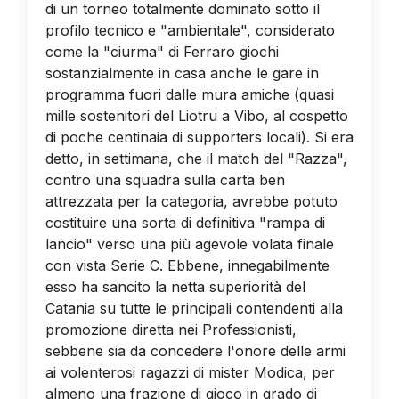
di un torneo totalmente dominato sotto il
profilo tecnico e "ambientale", considerato
come la "ciurma" di Ferraro giochi
sostanzialmente in casa anche le gare in
programma fuori dalle mura amiche (quasi
mille sostenitori del Liotru a Vibo, al cospetto
di poche centinaia di supporters locali). Si era
detto, in settimana, che il match del "Razza",
contro una squadra sulla carta ben
attrezzata per la categoria, avrebbe potuto
costituire una sorta di definitiva "rampa di
lancio" verso una più agevole volata finale
con vista Serie C. Ebbene, innegabilmente
esso ha sancito la netta superiorità del
Catania su tutte le principali contendenti alla
promozione diretta nei Professionisti,
sebbene sia da concedere l'onore delle armi
ai volenterosi ragazzi di mister Modica, per
almeno una frazione di gioco in grado di