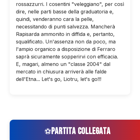
rossazzurri. I cosentini "veleggiano", per così
dire, nelle parti basse della graduatoria e,
quindi, venderanno cara la pelle,
necessitando di punti salvezza. Mancherà
Rapisarda ammonito in diffida e, pertanto,
squalificato. Un'assenza non da poco, ma
l'ampio organico a disposizione di Ferraro
saprà sicuramente sopperirvi con efficacia.
E, magari, almeno un "classe 2004" dal
mercato in chiusura arriverà alle falde
dell'Etna... Let's go, Liotru, let's go!!!
PARTITA COLLEGATA
⚽