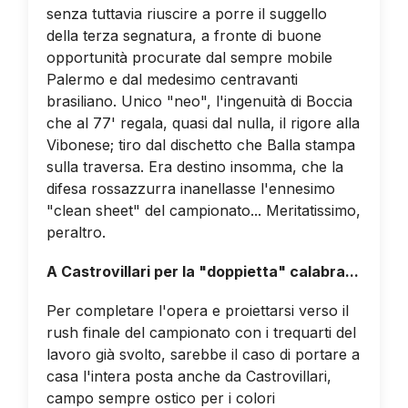
senza tuttavia riuscire a porre il suggello
della terza segnatura, a fronte di buone
opportunità procurate dal sempre mobile
Palermo e dal medesimo centravanti
brasiliano. Unico "neo", l'ingenuità di Boccia
che al 77' regala, quasi dal nulla, il rigore alla
Vibonese; tiro dal dischetto che Balla stampa
sulla traversa. Era destino insomma, che la
difesa rossazzurra inanellasse l'ennesimo
"clean sheet" del campionato... Meritatissimo,
peraltro.
A Castrovillari per la "doppietta" calabra...
Per completare l'opera e proiettarsi verso il
rush finale del campionato con i trequarti del
lavoro già svolto, sarebbe il caso di portare a
casa l'intera posta anche da Castrovillari,
campo sempre ostico per i colori