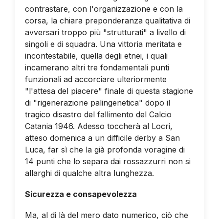
contrastare, con l'organizzazione e con la
corsa, la chiara preponderanza qualitativa di
avversari troppo più "strutturati" a livello di
singoli e di squadra. Una vittoria meritata e
incontestabile, quella degli etnei, i quali
incamerano altri tre fondamentali punti
funzionali ad accorciare ulteriormente
"l'attesa del piacere" finale di questa stagione
di "rigenerazione palingenetica" dopo il
tragico disastro del fallimento del Calcio
Catania 1946. Adesso toccherà al Locri,
atteso domenica a un difficile derby a San
Luca, far sì che la già profonda voragine di
14 punti che lo separa dai rossazzurri non si
allarghi di qualche altra lunghezza.
Sicurezza e consapevolezza
Ma, al di là del mero dato numerico, ciò che