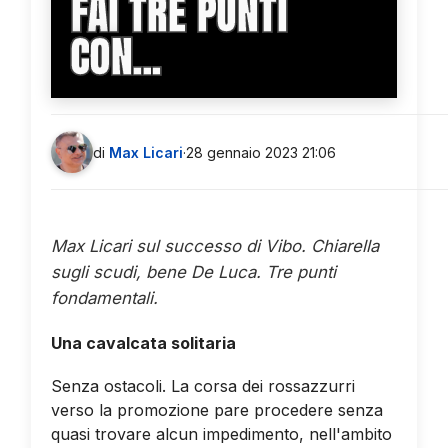
FAI TRE PUNTI
CON...
di
Max Licari
·
28 gennaio 2023 21:06
Max Licari sul successo di Vibo. Chiarella
sugli scudi, bene De Luca. Tre punti
fondamentali.
Una cavalcata solitaria
Senza ostacoli. La corsa dei rossazzurri
verso la promozione pare procedere senza
quasi trovare alcun impedimento, nell'ambito