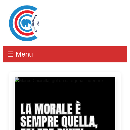
☰ Menu
LA MORALE È
SEMPRE QUELLA,