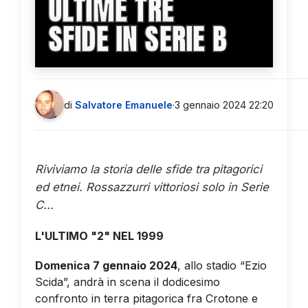
ULTIME TRE
SFIDE IN SERIE B
di
Salvatore Emanuele
·
3 gennaio 2024 22:20
Riviviamo la storia delle sfide tra pitagorici
ed etnei. Rossazzurri vittoriosi solo in Serie
C...
L'ULTIMO "2" NEL 1999
Domenica 7 gennaio 2024
, allo stadio “Ezio
Scida”, andrà in scena il dodicesimo
confronto in terra pitagorica fra Crotone e