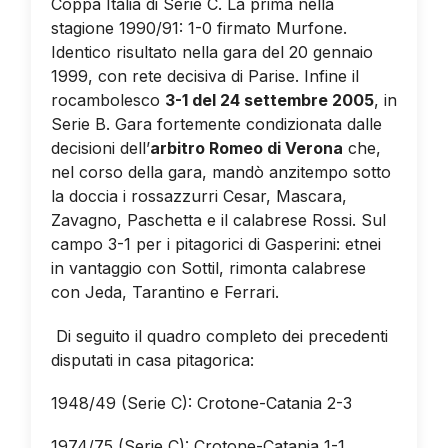
Coppa Italia di Serie C. La prima nella
stagione 1990/91: 1-0 firmato Murfone.
Identico risultato nella gara del 20 gennaio
1999, con rete decisiva di Parise. Infine il
rocambolesco
3-1 del 24 settembre 2005
, in
Serie B. Gara fortemente condizionata dalle
decisioni dell’
arbitro Romeo di Verona
che,
nel corso della gara, mandò anzitempo sotto
la doccia i rossazzurri Cesar, Mascara,
Zavagno, Paschetta e il calabrese Rossi. Sul
campo 3-1 per i pitagorici di Gasperini: etnei
in vantaggio con Sottil, rimonta calabrese
con Jeda, Tarantino e Ferrari.
Di seguito il quadro completo dei precedenti
disputati in casa pitagorica:
1948/49 (Serie C): Crotone-Catania 2-3
1974/75 (Serie C): Crotone-Catania 1-1