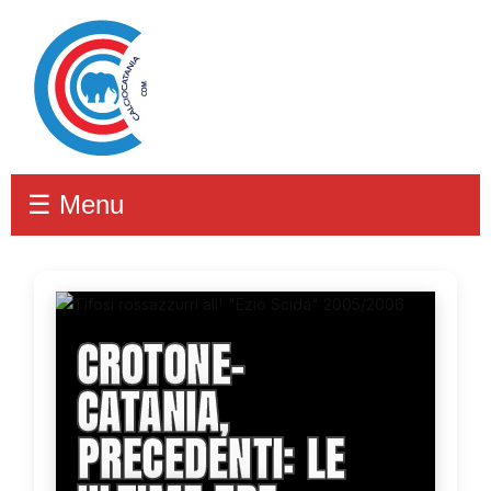
☰ Menu
CROTONE-
CATANIA,
PRECEDENTI: LE