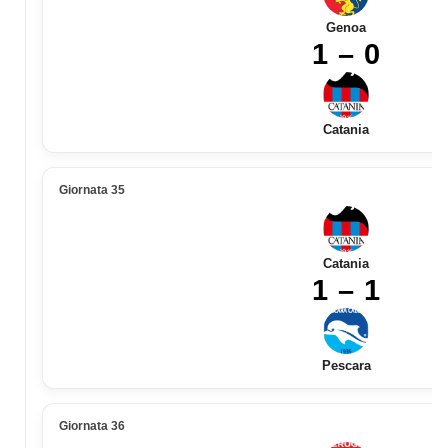
Genoa
1 – 0
Catania
Giornata 35
Catania
1 – 1
Pescara
Giornata 36