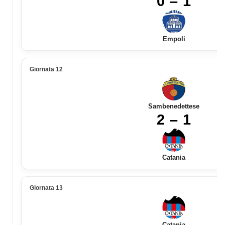
0 – 1
Empoli
Giornata 12
Sambenedettese
2 – 1
Catania
Giornata 13
Catania