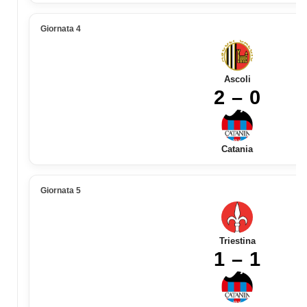
Giornata 4
Ascoli
2 – 0
Catania
Giornata 5
Triestina
1 – 1