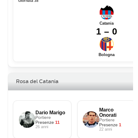
Giornata 38
Catania
1 – 0
Bologna
Rosa del Catania
Marco
Dario Marigo
Onorati
Portiere
Portiere
Presenze
11
Presenze
1
26 anni
22 anni