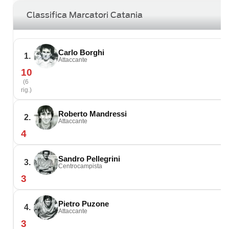
Classifica Marcatori Catania
Carlo Borghi
1.
Attaccante
10
(6
rig.)
Roberto Mandressi
2.
Attaccante
4
Sandro Pellegrini
3.
Centrocampista
3
Pietro Puzone
4.
Attaccante
3