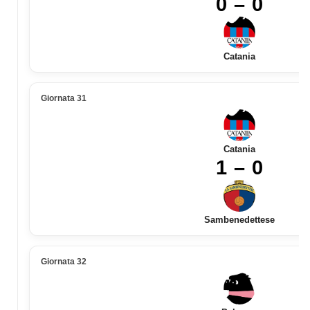
0 – 0
Catania
Giornata 31
Catania
1 – 0
Sambenedettese
Giornata 32