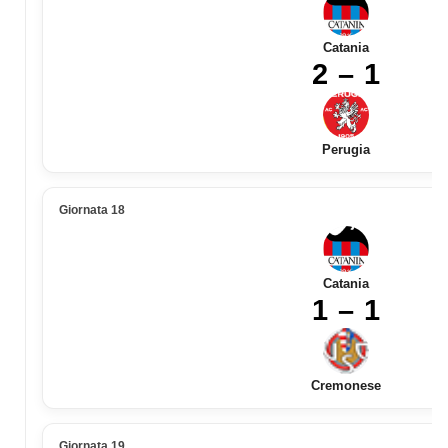
Catania
2 – 1
Perugia
Giornata 18
Catania
1 – 1
Cremonese
Giornata 19