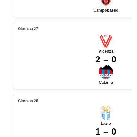
Campobasso
Giornata 27
Vicenza
2 – 0
Catania
Giornata 28
Lazio
1 – 0