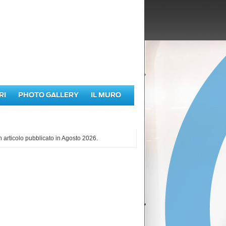
RI
PHOTO GALLERY
IL MURO
iù letti di Agosto 2026
 articolo pubblicato in Agosto 2026.