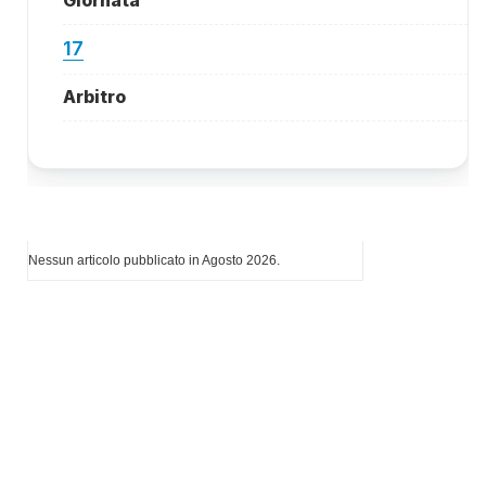
17
Arbitro
I più letti di Agosto 2026
Nessun articolo pubblicato in Agosto 2026.