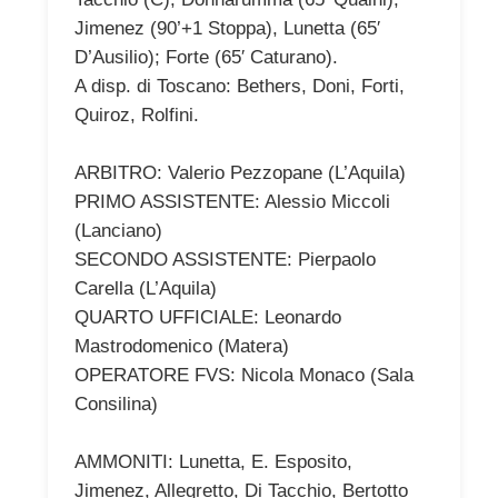
Jimenez (90’+1 Stoppa), Lunetta (65′
D’Ausilio); Forte (65′ Caturano).
A disp. di Toscano: Bethers, Doni, Forti,
Quiroz, Rolfini.
ARBITRO: Valerio Pezzopane (L’Aquila)
PRIMO ASSISTENTE: Alessio Miccoli
(Lanciano)
SECONDO ASSISTENTE: Pierpaolo
Carella (L’Aquila)
QUARTO UFFICIALE: Leonardo
Mastrodomenico (Matera)
OPERATORE FVS: Nicola Monaco (Sala
Consilina)
AMMONITI: Lunetta, E. Esposito,
Jimenez, Allegretto, Di Tacchio, Bertotto