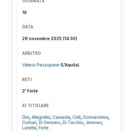
GIORNATA
16
DATA
29 novembre 2025
(14:30)
ARBITRO
Valerio Pezzopane
(L'Aquila)
RETI
2' Forte
XI TITOLARE
Dini
,
Allegretto
,
Casasola
,
Celli
,
Donnarumma
,
Corbari
,
Di Gennaro
,
Di Tacchio
,
Jimenez
,
Lunetta
,
Forte