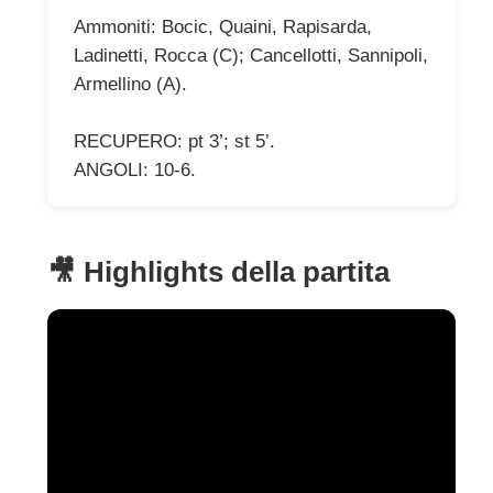
Ammoniti: Bocic, Quaini, Rapisarda,
Ladinetti, Rocca (C); Cancellotti, Sannipoli,
Armellino (A).
RECUPERO: pt 3’; st 5’.
ANGOLI: 10-6.
🎥 Highlights della partita