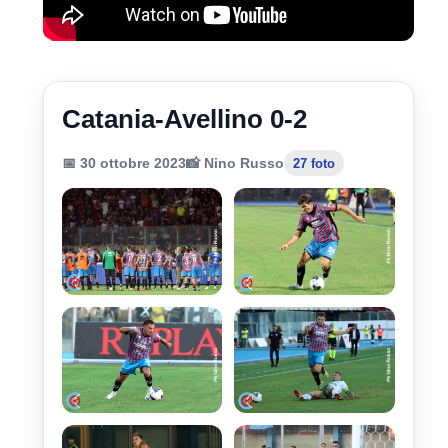
Catania-Avellino 0-2
📅 30 ottobre 2023
📸 Nino Russo
27 foto