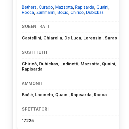
Bethers
,
Curado
,
Mazzotta
,
Rapisarda
,
Quaini
,
Rocca
,
Zammarini
,
Bočić
,
Chiricò
,
Dubickas
SUBENTRATI
Castellini, Chiarella, De Luca, Lorenzini, Sarao
SOSTITUITI
Chiricò, Dubickas, Ladinetti, Mazzotta, Quaini,
Rapisarda
AMMONITI
Bočić, Ladinetti, Quaini, Rapisarda, Rocca
SPETTATORI
17225