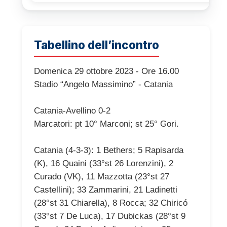
Tabellino dell’incontro
Domenica 29 ottobre 2023 - Ore 16.00
Stadio “Angelo Massimino” - Catania
Catania-Avellino 0-2
Marcatori: pt 10° Marconi; st 25° Gori.
Catania (4-3-3): 1 Bethers; 5 Rapisarda
(K), 16 Quaini (33°st 26 Lorenzini), 2
Curado (VK), 11 Mazzotta (23°st 27
Castellini); 33 Zammarini, 21 Ladinetti
(28°st 31 Chiarella), 8 Rocca; 32 Chiricó
(33°st 7 De Luca), 17 Dubickas (28°st 9