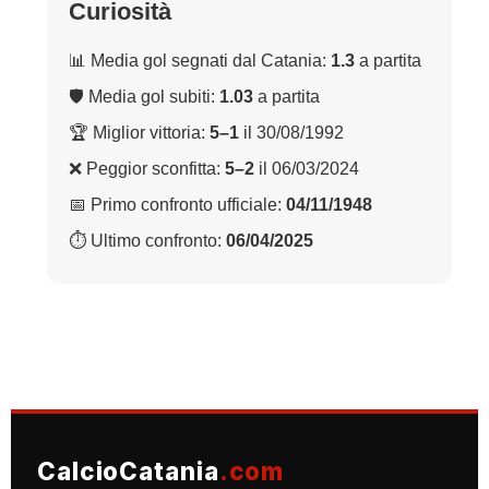
Curiosità
📊 Media gol segnati dal Catania:
1.3
a partita
🛡 Media gol subiti:
1.03
a partita
🏆 Miglior vittoria:
5–1
il 30/08/1992
❌ Peggior sconfitta:
5–2
il 06/03/2024
📅 Primo confronto ufficiale:
04/11/1948
⏱ Ultimo confronto:
06/04/2025
CalcioCatania
.com