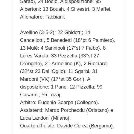
Sarao), 24 Bocic. A disposizione: 95
Albertoni; 13 Bouah, 4 Silvestri, 3 Maffei.
Allenatore: Tabbiani.
Avellino (3-5-2): 22 Ghidotti; 14
Cancellotti, 5 Benedetti (18°pt 6 Palmiero),
13 Mulè; 4 Sannipoli (17°st 7 Falbo), 8
Lores Varela, 33 Pezzella (33°st 27
D’Angelo), 21 Armellino (K), 2 Ricciardi
(32°st 23 Dall’Oglio); 11 Sgarbi, 31
Marconi (VK) (17°st 35 Gori). A
disposizione: 1 Pane, 12 Pizzella; 99
Casarini; 55 Tozaj.
Arbitro: Eugenio Scarpa (Collegno).
Assistenti: Marco Porcheddu (Oristano) e
Luca Landoni (Milano).
Quarto ufficiale: Davide Cerea (Bergamo).