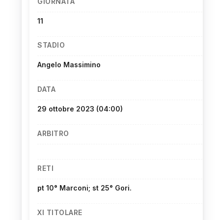
GIORNATA
11
STADIO
Angelo Massimino
DATA
29 ottobre 2023
(04:00)
ARBITRO
RETI
pt 10° Marconi; st 25° Gori.
XI TITOLARE