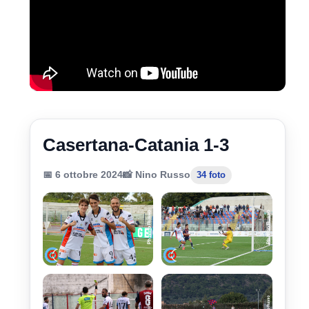
Casertana-Catania 1-3
📅 6 ottobre 2024
📸 Nino Russo
34 foto