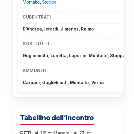
Montalto
,
Stoppa
SUBENTRATI
D'Andrea, Ierardi, Jimenez, Raimo
SOSTITUITI
Guglielmotti, Lunetta, Luperini, Montalto, Stoppa
AMMONITI
Carpani, Guglielmotti, Montalto, Verna
Tabellino dell’incontro
RETI: al 18' pt Mancini, al 27' pt