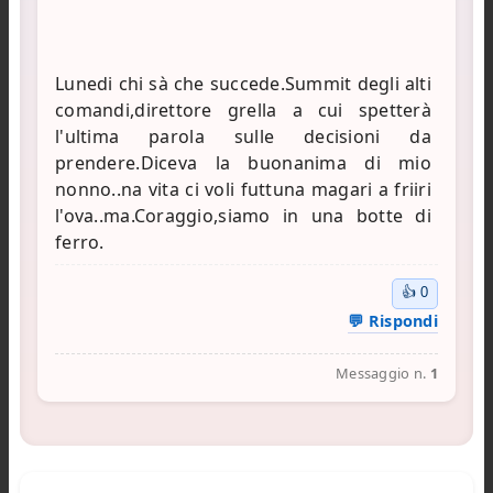
Lunedi chi sà che succede.Summit degli alti
comandi,direttore grella a cui spetterà
l'ultima parola sulle decisioni da
prendere.Diceva la buonanima di mio
nonno..na vita ci voli futtuna magari a friiri
l'ova..ma.Coraggio,siamo in una botte di
👍
0
💬 Rispondi
Messaggio n.
1