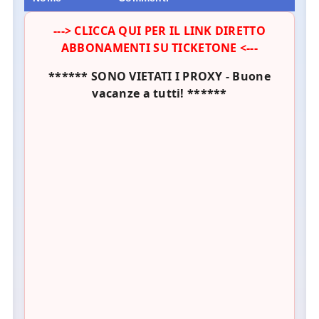
---> CLICCA QUI PER IL LINK DIRETTO
ABBONAMENTI SU TICKETONE <---
****** SONO VIETATI I PROXY - Buone
vacanze a tutti! ******