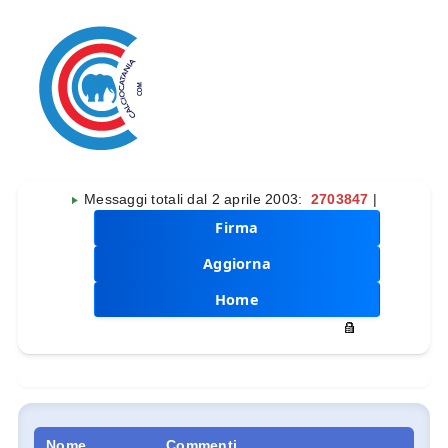
Messaggi totali dal 2 aprile 2003:
2703847
|
Firma
Aggiorna
Home
Nome
Commenti