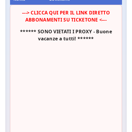
---> CLICCA QUI PER IL LINK DIRETTO
ABBONAMENTI SU TICKETONE <---
****** SONO VIETATI I PROXY - Buone
vacanze a tutti! ******