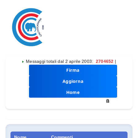
Messaggi totali dal 2 aprile 2003:
2704652
|
Firma
Aggiorna
Home
Nome
Commenti