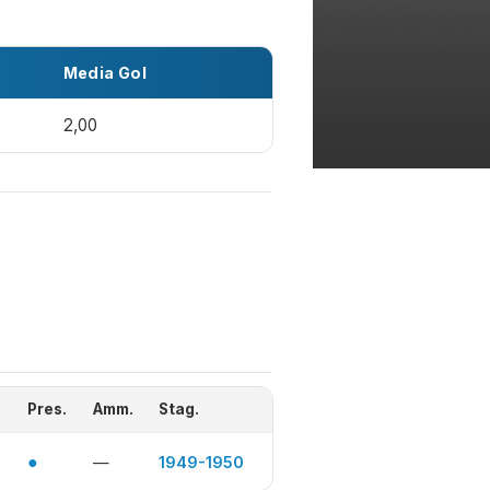
Media Gol
2,00
Pres.
Amm.
Stag.
●
—
1949-1950