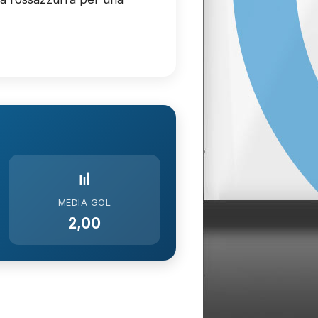
📊
MEDIA GOL
2,00