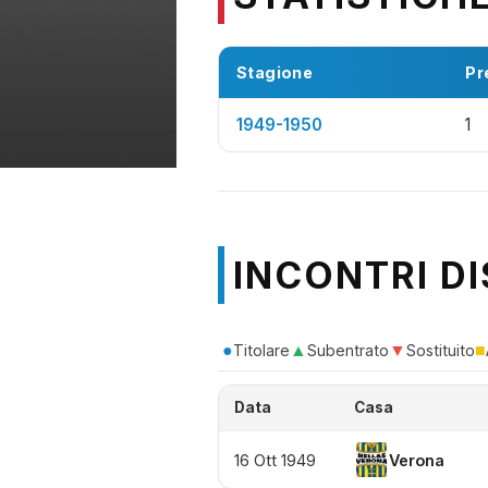
Stagione
Pr
1949-1950
1
INCONTRI DI
●
▲
▼
■
Titolare
Subentrato
Sostituito
Data
Casa
16 Ott 1949
Verona