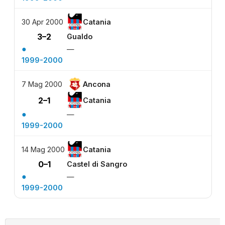
30 Apr 2000
Catania
3–2
Gualdo
●
—
1999-2000
7 Mag 2000
Ancona
2–1
Catania
●
—
1999-2000
14 Mag 2000
Catania
0–1
Castel di Sangro
●
—
1999-2000