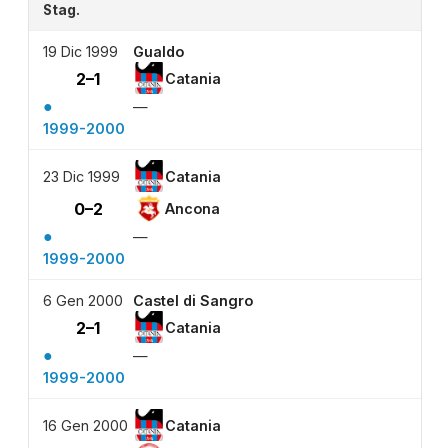
Stag.
19 Dic 1999
Gualdo
2–1
Catania
●
—
1999-2000
23 Dic 1999
Catania
0–2
Ancona
●
—
1999-2000
6 Gen 2000
Castel di Sangro
2–1
Catania
●
—
1999-2000
16 Gen 2000
Catania