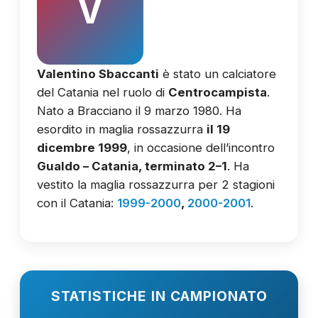
V
Valentino Sbaccanti
è stato un calciatore
del Catania nel ruolo di
Centrocampista
.
Nato a Bracciano il 9 marzo 1980. Ha
esordito in maglia rossazzurra
il 19
dicembre 1999
, in occasione dell’incontro
Gualdo – Catania, terminato 2–1
. Ha
vestito la maglia rossazzurra per 2 stagioni
con il Catania:
1999-2000
,
2000-2001
.
STATISTICHE IN CAMPIONATO