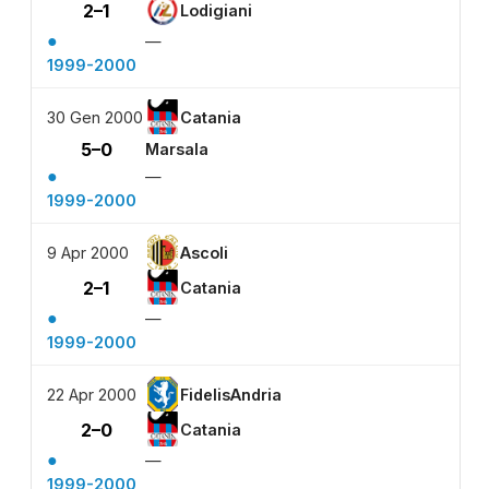
2–1
Lodigiani
●
—
1999-2000
30 Gen 2000
Catania
5–0
Marsala
●
—
1999-2000
9 Apr 2000
Ascoli
2–1
Catania
●
—
1999-2000
22 Apr 2000
FidelisAndria
2–0
Catania
●
—
1999-2000