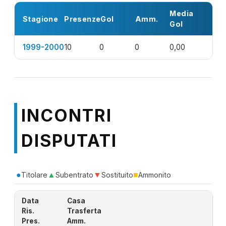
Media
Stagione
Presenze
Gol
Amm.
Gol
1999-2000
10
0
0
0,00
INCONTRI
DISPUTATI
●
▲
▼
■
Titolare
Subentrato
Sostituito
Ammonito
Data
Casa
Ris.
Trasferta
Pres.
Amm.