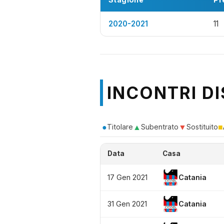
2020-2021
11
INCONTRI DI
●
▲
▼
■
Titolare
Subentrato
Sostituito
Data
Casa
17 Gen 2021
Catania
31 Gen 2021
Catania