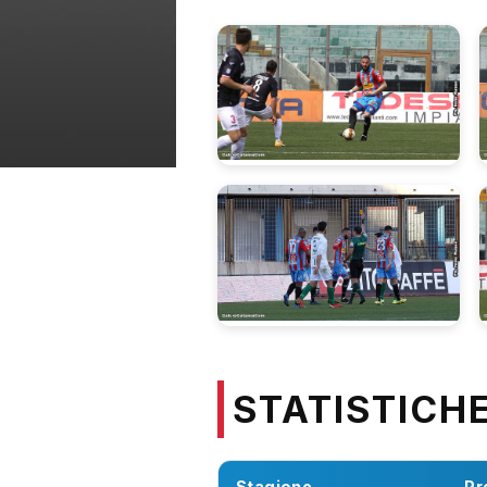
STATISTICH
Stagione
Pr