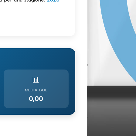
📊
MEDIA GOL
0,00