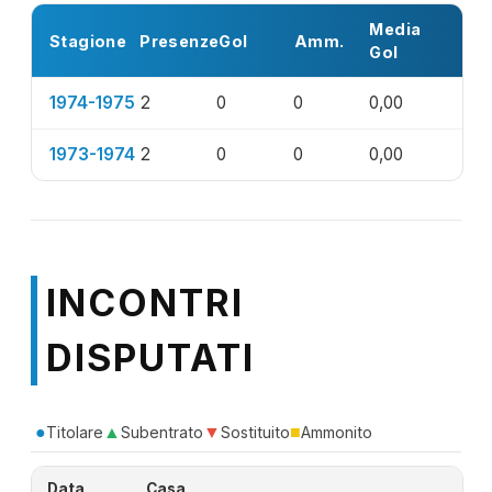
Media
Stagione
Presenze
Gol
Amm.
Gol
1974-1975
2
0
0
0,00
1973-1974
2
0
0
0,00
INCONTRI
DISPUTATI
●
▲
▼
■
Titolare
Subentrato
Sostituito
Ammonito
Data
Casa