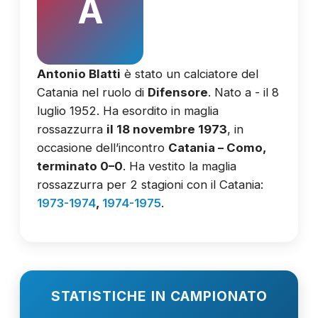
A
Antonio Blatti
è stato un calciatore del
Catania nel ruolo di
Difensore
. Nato a - il 8
luglio 1952. Ha esordito in maglia
rossazzurra
il 18 novembre 1973
, in
occasione dell’incontro
Catania – Como,
terminato 0–0
. Ha vestito la maglia
rossazzurra per 2 stagioni con il Catania:
1973-1974
,
1974-1975
.
STATISTICHE IN CAMPIONATO