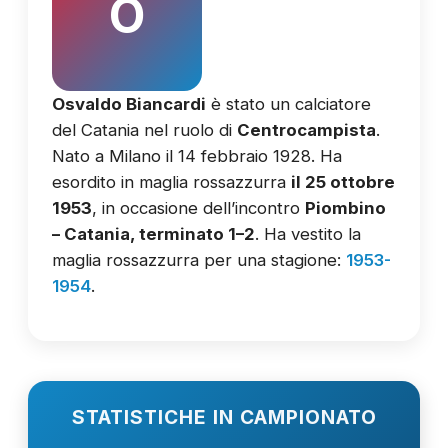
O
Osvaldo Biancardi
è stato un calciatore
del Catania nel ruolo di
Centrocampista
.
Nato a Milano il 14 febbraio 1928. Ha
esordito in maglia rossazzurra
il 25 ottobre
1953
, in occasione dell’incontro
Piombino
– Catania, terminato 1–2
. Ha vestito la
maglia rossazzurra per una stagione:
1953-
1954
.
STATISTICHE IN CAMPIONATO