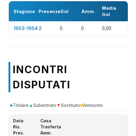
Media
Stagione
Presenze
Gol
Amm.
Gol
1953-1954
2
0
0
0,00
INCONTRI
DISPUTATI
●
▲
▼
■
Titolare
Subentrato
Sostituito
Ammonito
Data
Casa
Ris.
Trasferta
Pres.
Amm.