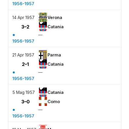
1956-1957
14 Apr 1957
Verona
3–2
Catania
●
—
1956-1957
21 Apr 1957
Parma
2–1
Catania
●
—
1956-1957
5 Mag 1957
Catania
3–0
Como
●
—
1956-1957