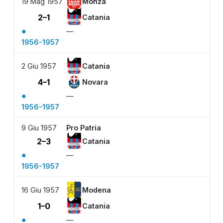
19 Mag 1957
Monza
2–1
Catania
●
—
1956-1957
2 Giu 1957
Catania
4–1
Novara
●
—
1956-1957
9 Giu 1957
Pro Patria
2–3
Catania
●
—
1956-1957
16 Giu 1957
Modena
1–0
Catania
●
—