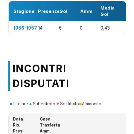
Media
Stagione
Presenze
Gol
Amm.
Gol
1956-1957
14
6
0
0,43
INCONTRI
DISPUTATI
●
▲
▼
■
Titolare
Subentrato
Sostituito
Ammonito
Data
Casa
Ris.
Trasferta
Pres.
Amm.