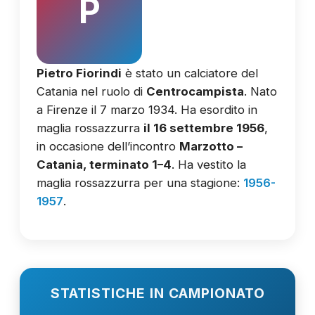
P
Pietro Fiorindi
è stato un calciatore del
Catania nel ruolo di
Centrocampista
. Nato
a Firenze il 7 marzo 1934. Ha esordito in
maglia rossazzurra
il 16 settembre 1956
,
in occasione dell’incontro
Marzotto –
Catania, terminato 1–4
. Ha vestito la
maglia rossazzurra per una stagione:
1956-
1957
.
STATISTICHE IN CAMPIONATO