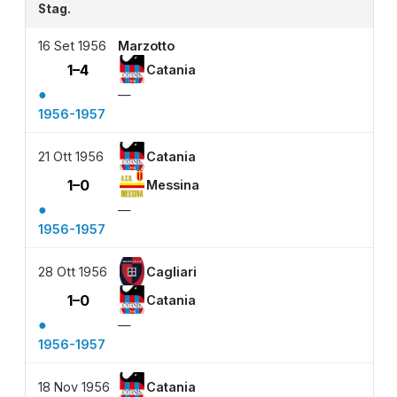
Stag.
16 Set 1956
Marzotto
1–4
Catania
●
—
1956-1957
21 Ott 1956
Catania
1–0
Messina
●
—
1956-1957
28 Ott 1956
Cagliari
1–0
Catania
●
—
1956-1957
18 Nov 1956
Catania