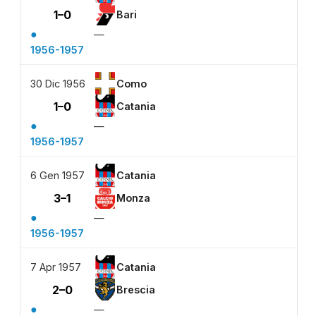
1–0
Bari
●
—
1956-1957
30 Dic 1956
Como
1–0
Catania
●
—
1956-1957
6 Gen 1957
Catania
3–1
Monza
●
—
1956-1957
7 Apr 1957
Catania
2–0
Brescia
●
—