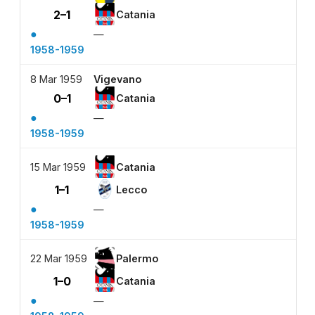
2–1
Catania
●
—
1958-1959
8 Mar 1959
Vigevano
0–1
Catania
●
—
1958-1959
15 Mar 1959
Catania
1–1
Lecco
●
—
1958-1959
22 Mar 1959
Palermo
1–0
Catania
●
—