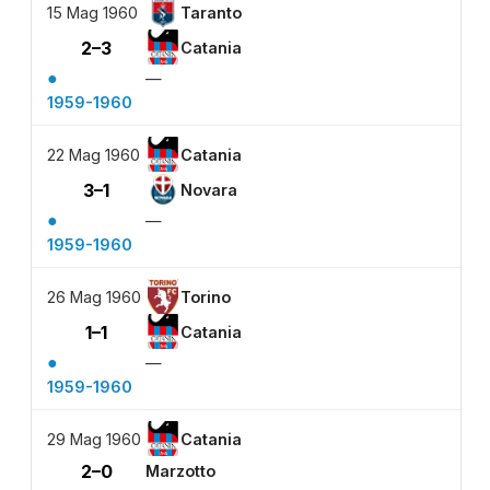
15 Mag 1960
Taranto
2–3
Catania
●
—
1959-1960
22 Mag 1960
Catania
3–1
Novara
●
—
1959-1960
26 Mag 1960
Torino
1–1
Catania
●
—
1959-1960
29 Mag 1960
Catania
2–0
Marzotto