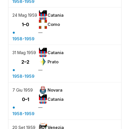
1958-1959
24 Mag 1959
Catania
1–0
Como
●
—
1958-1959
31 Mag 1959
Catania
2–2
Prato
●
—
1958-1959
7 Giu 1959
Novara
0–1
Catania
●
—
1958-1959
20 Set 1959
Venezia