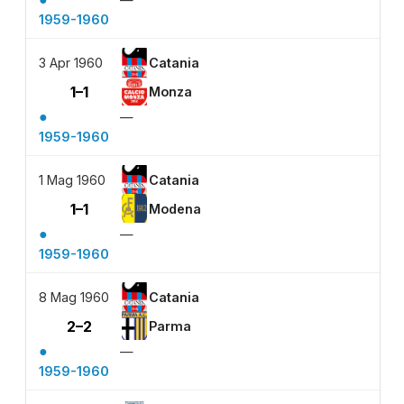
1959-1960
3 Apr 1960
Catania
1–1
Monza
●
—
1959-1960
1 Mag 1960
Catania
1–1
Modena
●
—
1959-1960
8 Mag 1960
Catania
2–2
Parma
●
—
1959-1960