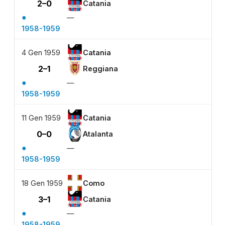
2–0
Catania
●
—
1958-1959
4 Gen 1959
Catania
2–1
Reggiana
●
—
1958-1959
11 Gen 1959
Catania
0–0
Atalanta
●
—
1958-1959
18 Gen 1959
Como
3–1
Catania
●
—
1958-1959