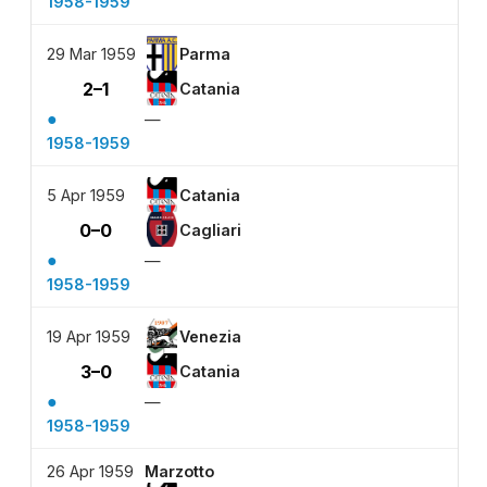
1958-1959
29 Mar 1959
Parma
2–1
Catania
●
—
1958-1959
5 Apr 1959
Catania
0–0
Cagliari
●
—
1958-1959
19 Apr 1959
Venezia
3–0
Catania
●
—
1958-1959
26 Apr 1959
Marzotto