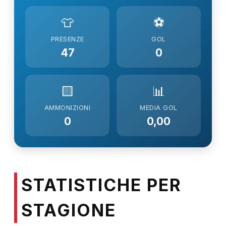
👕
⚽
PRESENZE
GOL
47
0
🟨
📊
AMMONIZIONI
MEDIA GOL
0
0,00
STATISTICHE PER
STAGIONE