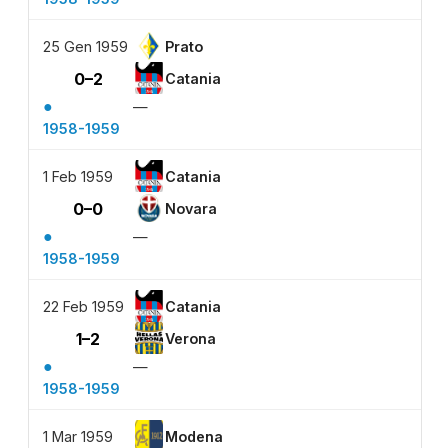
25 Gen 1959
Prato
0–2
Catania
●
—
1958-1959
1 Feb 1959
Catania
0–0
Novara
●
—
1958-1959
22 Feb 1959
Catania
1–2
Verona
●
—
1958-1959
1 Mar 1959
Modena