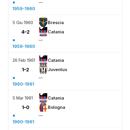
●
—
1959-1960
5 Giu 1960
Brescia
4–2
Catania
●
—
1959-1960
26 Feb 1961
Catania
1–2
Juventus
●
—
1960-1961
5 Mar 1961
Catania
1–0
Bologna
●
—
1960-1961