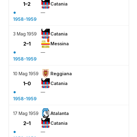
1–2
Catania
●
—
1958-1959
3 Mag 1959
Catania
2–1
Messina
●
—
1958-1959
10 Mag 1959
Reggiana
1–0
Catania
●
—
1958-1959
17 Mag 1959
Atalanta
2–1
Catania
●
—