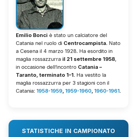
Emilio Bonci
è stato un calciatore del
Catania nel ruolo di
Centrocampista
. Nato
a Cesena il 4 marzo 1928. Ha esordito in
maglia rossazzurra
il 21 settembre 1958
,
in occasione dell’incontro
Catania –
Taranto, terminato 1–1
. Ha vestito la
maglia rossazzurra per 3 stagioni con il
Catania:
1958-1959
,
1959-1960
,
1960-1961
.
STATISTICHE IN CAMPIONATO