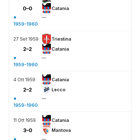
0–0
Catania
●
—
1959-1960
27 Set 1959
Triestina
2–2
Catania
●
—
1959-1960
4 Ott 1959
Catania
2–2
Lecco
●
—
1959-1960
11 Ott 1959
Catania
3–0
Mantova
●
—