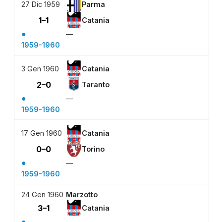
27 Dic 1959
Parma
1–1
Catania
●
—
1959-1960
3 Gen 1960
Catania
2–0
Taranto
●
—
1959-1960
17 Gen 1960
Catania
0–0
Torino
●
—
1959-1960
24 Gen 1960
Marzotto
3–1
Catania
●
—