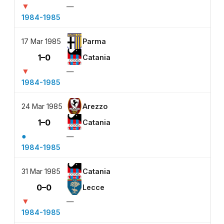
▼
—
1984-1985
17 Mar 1985
Parma
1–0
Catania
▼
—
1984-1985
24 Mar 1985
Arezzo
1–0
Catania
●
—
1984-1985
31 Mar 1985
Catania
0–0
Lecce
▼
—
1984-1985