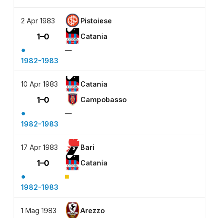
2 Apr 1983
Pistoiese
1–0
Catania
●
—
1982-1983
10 Apr 1983
Catania
1–0
Campobasso
●
—
1982-1983
17 Apr 1983
Bari
1–0
Catania
●
■
1982-1983
1 Mag 1983
Arezzo