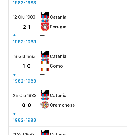
1982-1983
12 Giu 1983
Catania
2–1
Perugia
●
—
1982-1983
18 Giu 1983
Catania
1–0
Como
●
—
1982-1983
25 Giu 1983
Catania
0–0
Cremonese
●
—
1982-1983
11 Set 1983
Catania