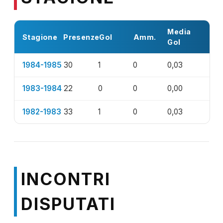
Media
Stagione
Presenze
Gol
Amm.
Gol
1984-1985
30
1
0
0,03
1983-1984
22
0
0
0,00
1982-1983
33
1
0
0,03
INCONTRI
DISPUTATI