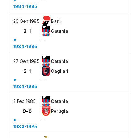
1984-1985
20 Gen 1985
Bari
2–1
Catania
●
—
1984-1985
27 Gen 1985
Catania
3–1
Cagliari
●
—
1984-1985
3 Feb 1985
Catania
0–0
Perugia
●
—
1984-1985