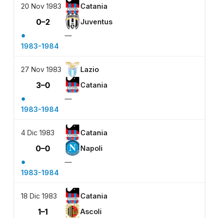
20 Nov 1983
Catania
0–2
Juventus
●
—
1983-1984
27 Nov 1983
Lazio
3–0
Catania
●
—
1983-1984
4 Dic 1983
Catania
0–0
Napoli
●
—
1983-1984
18 Dic 1983
Catania
1–1
Ascoli