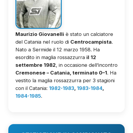
Maurizio Giovanelli
è stato un calciatore
del Catania nel ruolo di
Centrocampista
.
Nato a Sermide il 12 marzo 1958. Ha
esordito in maglia rossazzurra
il 12
settembre 1982
, in occasione dell’incontro
Cremonese – Catania, terminato 0–1
. Ha
vestito la maglia rossazzurra per 3 stagioni
con il Catania:
1982-1983
,
1983-1984
,
1984-1985
.