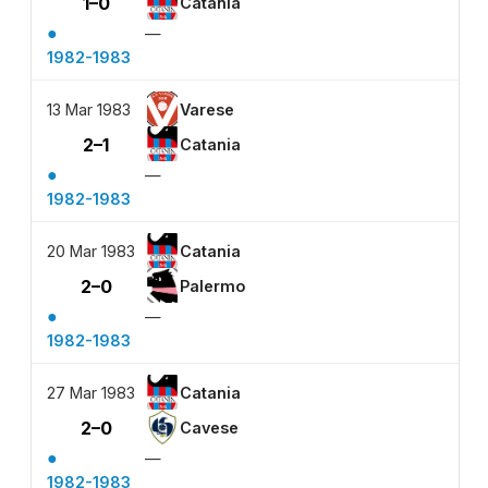
1–0
Catania
●
—
1982-1983
13 Mar 1983
Varese
2–1
Catania
●
—
1982-1983
20 Mar 1983
Catania
2–0
Palermo
●
—
1982-1983
27 Mar 1983
Catania
2–0
Cavese
●
—
1982-1983