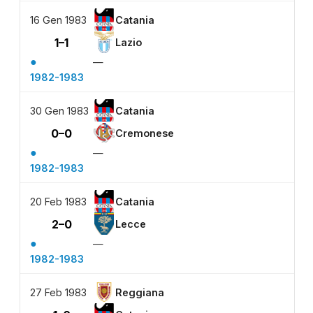
16 Gen 1983
Catania
1–1
Lazio
●
—
1982-1983
30 Gen 1983
Catania
0–0
Cremonese
●
—
1982-1983
20 Feb 1983
Catania
2–0
Lecce
●
—
1982-1983
27 Feb 1983
Reggiana