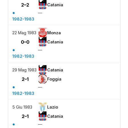
2–2
Catania
●
—
1982-1983
22 Mag 1983
Monza
0–0
Catania
●
—
1982-1983
29 Mag 1983
Catania
2–1
Foggia
●
—
1982-1983
5 Giu 1983
Lazio
2–1
Catania
●
—