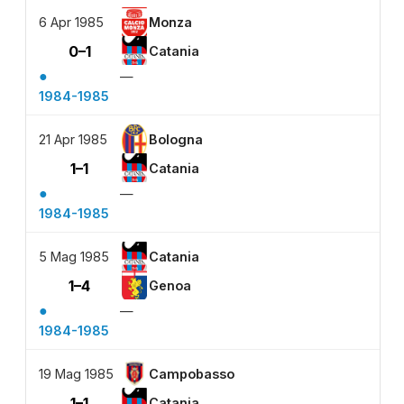
6 Apr 1985
Monza
0–1
Catania
●
—
1984-1985
21 Apr 1985
Bologna
1–1
Catania
●
—
1984-1985
5 Mag 1985
Catania
1–4
Genoa
●
—
1984-1985
19 Mag 1985
Campobasso
1–1
Catania