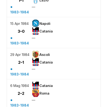
1–1
Lazio
●
—
1983-1984
15 Apr 1984
Napoli
3–0
Catania
●
—
1983-1984
29 Apr 1984
Ascoli
2–1
Catania
●
—
1983-1984
6 Mag 1984
Catania
2–2
Roma
●
—
1983-1984