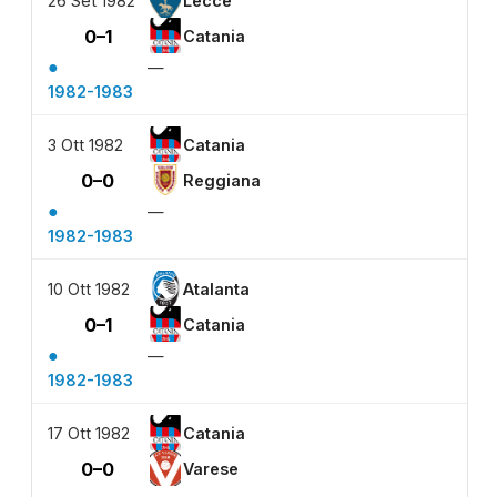
26 Set 1982
Lecce
0–1
Catania
●
—
1982-1983
3 Ott 1982
Catania
0–0
Reggiana
●
—
1982-1983
10 Ott 1982
Atalanta
0–1
Catania
●
—
1982-1983
17 Ott 1982
Catania
0–0
Varese