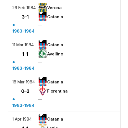
26 Feb 1984
Verona
3–1
Catania
●
—
1983-1984
11 Mar 1984
Catania
1–1
Avellino
●
—
1983-1984
18 Mar 1984
Catania
0–2
Fiorentina
●
—
1983-1984
1 Apr 1984
Catania