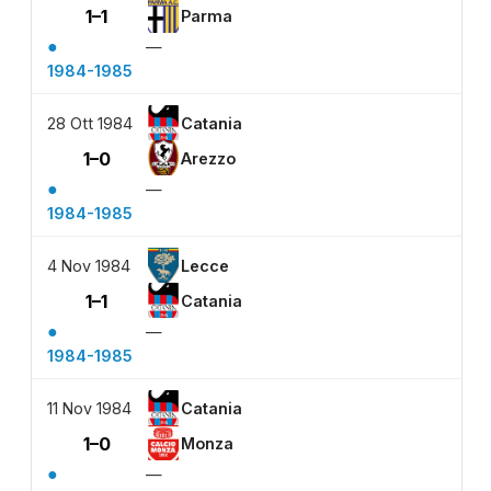
1–1
Parma
●
—
1984-1985
28 Ott 1984
Catania
1–0
Arezzo
●
—
1984-1985
4 Nov 1984
Lecce
1–1
Catania
●
—
1984-1985
11 Nov 1984
Catania
1–0
Monza
●
—