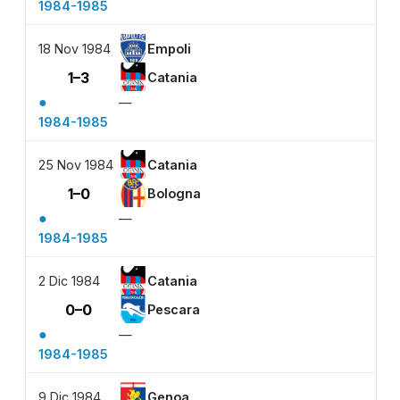
1984-1985
18 Nov 1984
Empoli
1–3
Catania
●
—
1984-1985
25 Nov 1984
Catania
1–0
Bologna
●
—
1984-1985
2 Dic 1984
Catania
0–0
Pescara
●
—
1984-1985
9 Dic 1984
Genoa