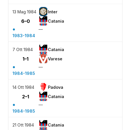
13 Mag 1984
Inter
6–0
Catania
●
—
1983-1984
7 Ott 1984
Catania
1–1
Varese
●
—
1984-1985
14 Ott 1984
Padova
2–1
Catania
●
—
1984-1985
21 Ott 1984
Catania