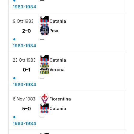
●
—
1983-1984
9 Ott 1983
Catania
2–0
Pisa
●
—
1983-1984
23 Ott 1983
Catania
0–1
Verona
●
—
1983-1984
6 Nov 1983
Fiorentina
5–0
Catania
●
—
1983-1984