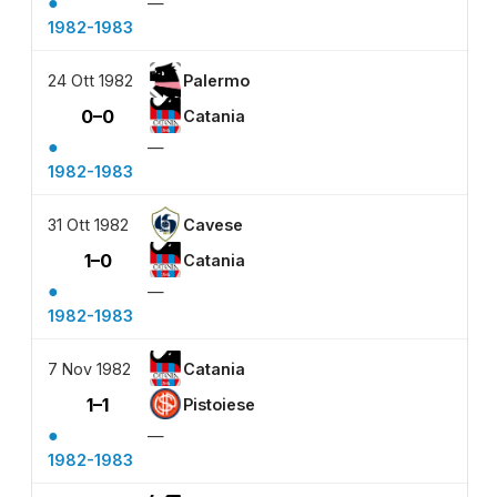
●
—
1982-1983
24 Ott 1982
Palermo
0–0
Catania
●
—
1982-1983
31 Ott 1982
Cavese
1–0
Catania
●
—
1982-1983
7 Nov 1982
Catania
1–1
Pistoiese
●
—
1982-1983