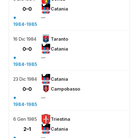
0–0
Catania
●
—
1984-1985
16 Dic 1984
Taranto
0–0
Catania
●
—
1984-1985
23 Dic 1984
Catania
0–0
Campobasso
●
—
1984-1985
6 Gen 1985
Triestina
2–1
Catania
●
—