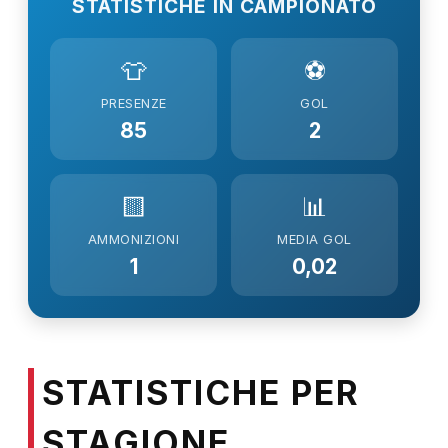
STATISTICHE IN CAMPIONATO
👕
⚽
PRESENZE
GOL
85
2
🟨
📊
AMMONIZIONI
MEDIA GOL
1
0,02
STATISTICHE PER
STAGIONE