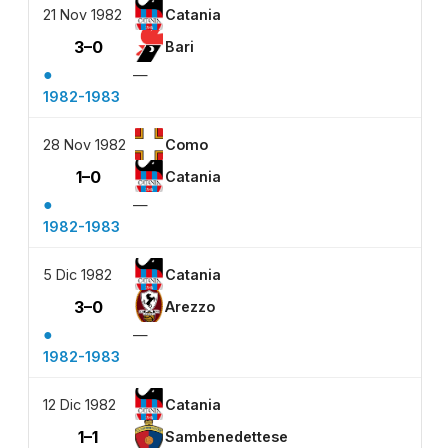
21 Nov 1982
Catania
3–0
Bari
●
—
1982-1983
28 Nov 1982
Como
1–0
Catania
●
—
1982-1983
5 Dic 1982
Catania
3–0
Arezzo
●
—
1982-1983
12 Dic 1982
Catania
1–1
Sambenedettese