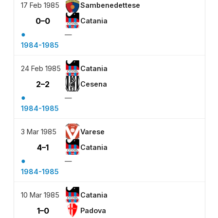
17 Feb 1985
Sambenedettese
0–0
Catania
●
—
1984-1985
24 Feb 1985
Catania
2–2
Cesena
●
—
1984-1985
3 Mar 1985
Varese
4–1
Catania
●
—
1984-1985
10 Mar 1985
Catania
1–0
Padova