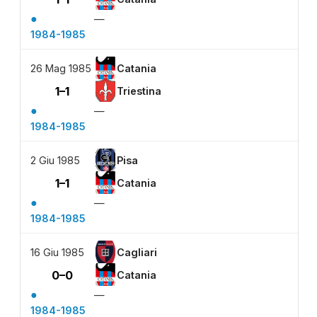
●
—
1984-1985
26 Mag 1985
Catania
1–1
Triestina
●
—
1984-1985
2 Giu 1985
Pisa
1–1
Catania
●
—
1984-1985
16 Giu 1985
Cagliari
0–0
Catania
●
—
1984-1985