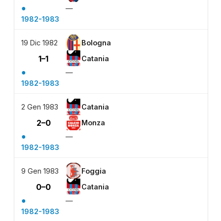
●
—
1982-1983
19 Dic 1982
Bologna
1–1
Catania
●
—
1982-1983
2 Gen 1983
Catania
2–0
Monza
●
—
1982-1983
9 Gen 1983
Foggia
0–0
Catania
●
—
1982-1983