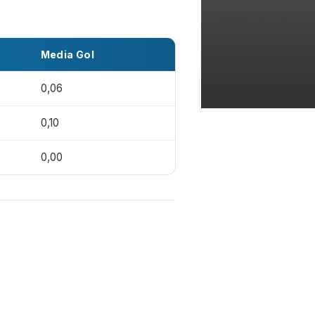
Media Gol
0,06
0,10
0,00