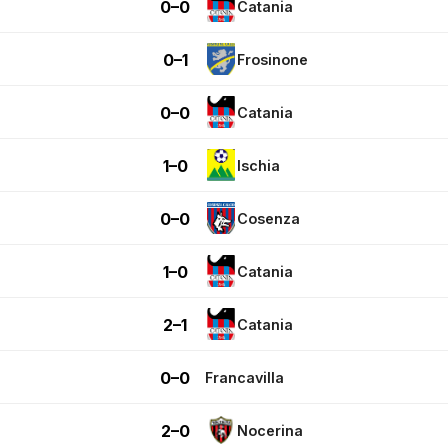
0–0
Catania
0–1
Frosinone
0–0
Catania
1–0
Ischia
0–0
Cosenza
1–0
Catania
2–1
Catania
0–0
Francavilla
2–0
Nocerina