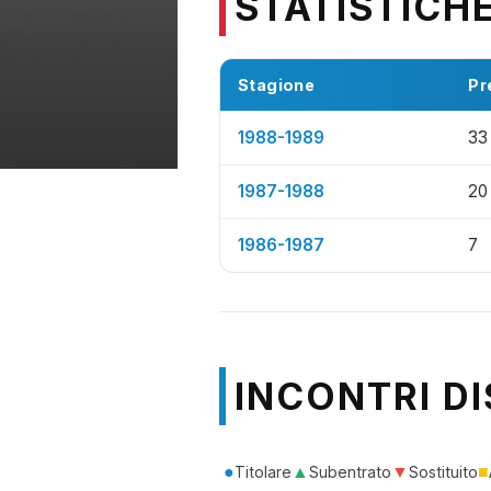
STATISTICH
Stagione
Pr
1988-1989
33
1987-1988
20
1986-1987
7
INCONTRI DI
●
▲
▼
■
Titolare
Subentrato
Sostituito