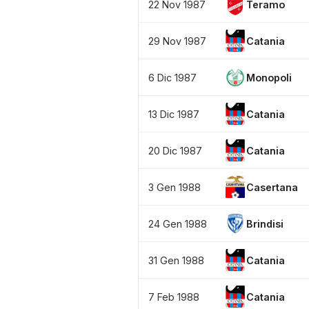
22 Nov 1987
Teramo
29 Nov 1987
Catania
6 Dic 1987
Monopoli
13 Dic 1987
Catania
20 Dic 1987
Catania
3 Gen 1988
Casertana
24 Gen 1988
Brindisi
31 Gen 1988
Catania
7 Feb 1988
Catania