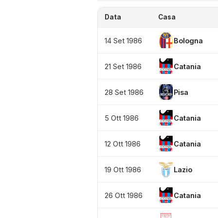
Data
Casa
14 Set 1986
Bologna
21 Set 1986
Catania
28 Set 1986
Pisa
5 Ott 1986
Catania
12 Ott 1986
Catania
19 Ott 1986
Lazio
26 Ott 1986
Catania