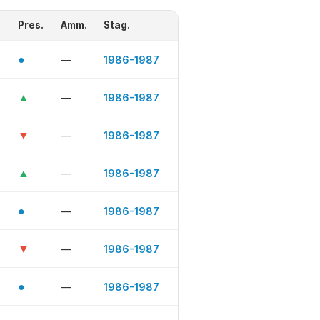
Pres.
Amm.
Stag.
●
—
1986-1987
▲
—
1986-1987
▼
—
1986-1987
▲
—
1986-1987
●
—
1986-1987
▼
—
1986-1987
●
—
1986-1987