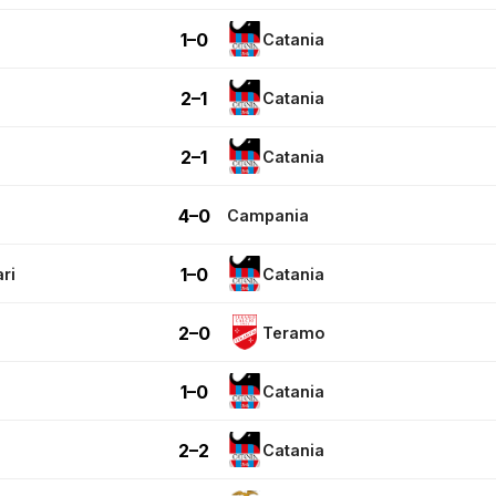
1–0
Catania
2–1
Catania
2–1
Catania
4–0
Campania
1–0
ri
Catania
2–0
Teramo
1–0
Catania
2–2
Catania